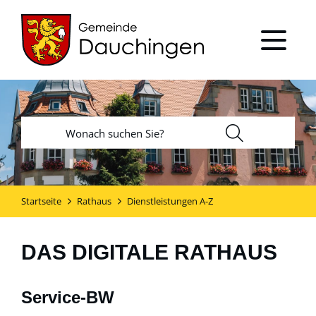
Startseite
Rathaus
Dienstleistungen A-Z
DAS DIGITALE RATHAUS
Service-BW