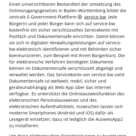
Einen unverzichtbaren Bestandteil der Umsetzung des
Onlinezugangsgesetzes in Baden-Württemberg bildet die
zentrale E-Government-Plattform
service-bw
. Jede
Bürgerin und jeder Bürger kann sich auf service-bw
kostenfrei ein sicher verschlüsseltes Servicekonto mit
Postfach und Dokumentensafe einrichten. Damit können
sie sich in digitalen Verwaltungsleistungen auf service-
bw elektronisch identifizieren und mit Behörden sicher
kommunizieren, zum Beispiel mit Ihrem Bürgerbüro. Die
für elektronische Verfahren benötigten Dokumente
können im Dokumentensafe verschlüsselt abgelegt und
verwaltet werden. Das Servicekonto von service-bw samt
Dokumentensafe ist weltweit, mobil, sicher und
geräteunabhängig als Web-App über das Internet
verfügbar. Es unterstützt die Onlineausweisfunktion des
elektronischen Personalausweises und des
elektronischen Aufenthaltstitels. Inzwischen lassen sich
moderne Smartphones (Android und iOS) dafür als
Lesegerät einsetzen; dazu ist lediglich die AusweisApp2
zu installieren.
Um diese elektronischen Dienstleistungen zu beantragen