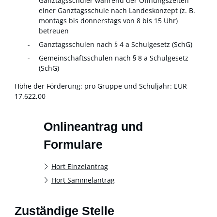
Ganztagsschüler während der Öffnungszeiten
einer Ganztags
schule nach Landeskonzept (z. B.
montags bis donnerstags von 8 bis 15 Uhr)
betreuen
Ganztagsschulen nach § 4 a Schulgesetz (
SchG)
Gemeinschaftsschulen nach § 8 a Schulgesetz
(SchG)
Höhe der Förderung: pro Gruppe und Schuljahr: EUR
17.622,00
Onlineantrag und
Formulare
Hort Einzelantrag
Hort Sammelantrag
Zuständige Stelle