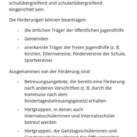
schulübergreifend und schulartübergreifend
eingerichtet sein.
Die Förderungen können beantragen:
die örtlichen Träger der öffentlichen Jugendhilfe
Gemeinden
anerkannte Träger der freien Jugendhilfe (z. B.
Kirchen, Elternvereine, Fördervereine der Schule,
Sportvereine)
Ausgenommen von der Förderung sind:
Betreuungsangebote, die bereits eine Förderung
nach anderen Vorschriften
(z. B. durch die
Kommune nach dem
Kindertagesbetreuungsgesetz) erhalten
Hortgruppen, in denen auch
Internatsschülerinnen und Internatsschüler
betreut werden
Hortgruppen, die Ganztagsschülerinnen und