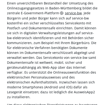
Einen unverzichtbaren Bestandteil der Umsetzung des
Onlinezugangsgesetzes in Baden-Württemberg bildet die
zentrale E-Government-Plattform
service-bw
. Jede
Bürgerin und jeder Bürger kann sich auf service-bw
kostenfrei ein sicher verschlüsseltes Servicekonto mit
Postfach und Dokumentensafe einrichten. Damit können
sie sich in digitalen Verwaltungsleistungen auf service-
bw elektronisch identifizieren und mit Behörden sicher
kommunizieren, zum Beispiel mit Ihrem Bürgerbüro. Die
für elektronische Verfahren benötigten Dokumente
können im Dokumentensafe verschlüsselt abgelegt und
verwaltet werden. Das Servicekonto von service-bw samt
Dokumentensafe ist weltweit, mobil, sicher und
geräteunabhängig als Web-App über das Internet
verfügbar. Es unterstützt die Onlineausweisfunktion des
elektronischen Personalausweises und des
elektronischen Aufenthaltstitels. Inzwischen lassen sich
moderne Smartphones (Android und iOS) dafür als
Lesegerät einsetzen; dazu ist lediglich die AusweisApp2
zu installieren.
Um diese elektronischen Dienstleistungen zu beantragen