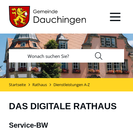
Startseite
Rathaus
Dienstleistungen A-Z
DAS DIGITALE RATHAUS
Service-BW