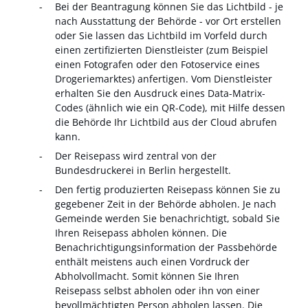
Bei der Beantragung können Sie
das Lichtbild - je
nach Ausstattung der Behörde - vor Ort erstellen
oder Sie lassen das Lichtbild im Vorfeld durch
einen zertifizierten Dienstleister (zum Beispiel
einen Fotografen oder den Fotoservice eines
Drogeriemarktes) anfertigen. Vom Dienstleister
erhalten Sie den Ausdruck eines Data-Matrix-
Codes (ähnlich wie ein QR-Code), mit Hilfe dessen
die Behörde Ihr Lichtbild aus der Cloud abrufen
kann.
Der Reisepass wird
zentral von der
Bundesdruckerei in Berlin hergestellt.
Den fertig produzierten Reisepass können Sie zu
gegebener Zeit in der Behörde abholen.
Je nach
Gemeinde werden Sie benachrichtigt, sobald Sie
Ihren Reisepass abholen können. Die
Benachrichtigungsinformation der Passbehörde
enthält meistens auch einen Vordruck der
Abholvollmacht. Somit können Sie Ihren
Reisepass selbst abholen oder ihn von einer
bevollmächtigten Person abholen lassen. Die