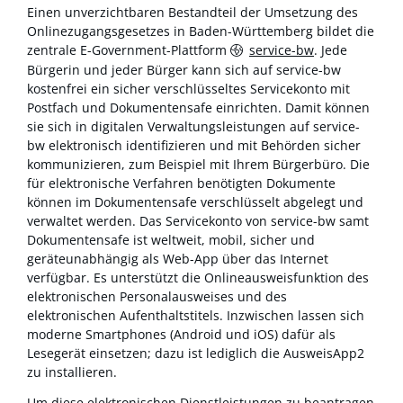
Einen unverzichtbaren Bestandteil der Umsetzung des
Onlinezugangsgesetzes in Baden-Württemberg bildet die
zentrale E-Government-Plattform
service-bw
. Jede
Bürgerin und jeder Bürger kann sich auf service-bw
kostenfrei ein sicher verschlüsseltes Servicekonto mit
Postfach und Dokumentensafe einrichten. Damit können
sie sich in digitalen Verwaltungsleistungen auf service-
bw elektronisch identifizieren und mit Behörden sicher
kommunizieren, zum Beispiel mit Ihrem Bürgerbüro. Die
für elektronische Verfahren benötigten Dokumente
können im Dokumentensafe verschlüsselt abgelegt und
verwaltet werden. Das Servicekonto von service-bw samt
Dokumentensafe ist weltweit, mobil, sicher und
geräteunabhängig als Web-App über das Internet
verfügbar. Es unterstützt die Onlineausweisfunktion des
elektronischen Personalausweises und des
elektronischen Aufenthaltstitels. Inzwischen lassen sich
moderne Smartphones (Android und iOS) dafür als
Lesegerät einsetzen; dazu ist lediglich die AusweisApp2
zu installieren.
Um diese elektronischen Dienstleistungen zu beantragen