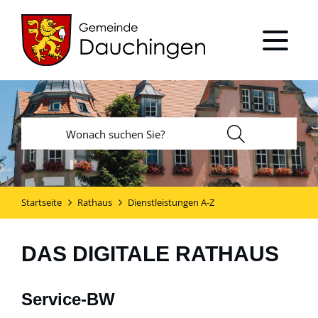
Startseite
Rathaus
Dienstleistungen A-Z
DAS DIGITALE RATHAUS
Service-BW