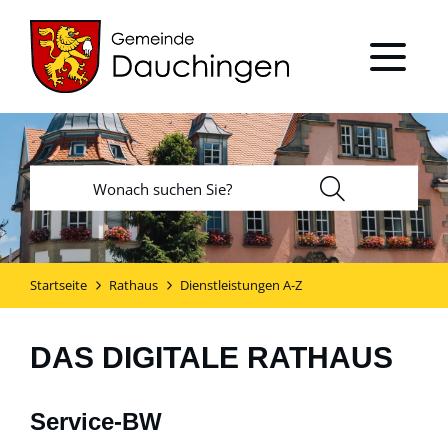
Startseite
Rathaus
Dienstleistungen A-Z
DAS DIGITALE RATHAUS
Service-BW