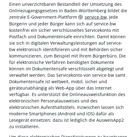
Einen unverzichtbaren Bestandteil der Umsetzung des
Onlinezugangsgesetzes in Baden-Württemberg bildet die
zentrale E-Government-Plattform
service-bw
. Jede
Bürgerin und jeder Bürger kann sich auf service-bw
kostenfrei ein sicher verschlüsseltes Servicekonto mit
Postfach und Dokumentensafe einrichten. Damit können
sie sich in digitalen Verwaltungsleistungen auf service-
bw elektronisch identifizieren und mit Behörden sicher
kommunizieren, zum Beispiel mit Ihrem Bürgerbüro. Die
für elektronische Verfahren benötigten Dokumente
können im Dokumentensafe verschlüsselt abgelegt und
verwaltet werden. Das Servicekonto von service-bw samt
Dokumentensafe ist weltweit, mobil, sicher und
geräteunabhängig als Web-App über das Internet
verfügbar. Es unterstützt die Onlineausweisfunktion des
elektronischen Personalausweises und des
elektronischen Aufenthaltstitels. Inzwischen lassen sich
moderne Smartphones (Android und iOS) dafür als
Lesegerät einsetzen; dazu ist lediglich die AusweisApp2
zu installieren.
Um diese elektronischen Dienstleistungen zu beantragen