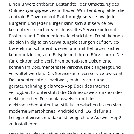
Einen unverzichtbaren Bestandteil der Umsetzung des
Onlinezugangsgesetzes in Baden-Württemberg bildet die
zentrale E-Government-Plattform
service-bw
. Jede
Bürgerin und jeder Bürger kann sich auf service-bw
kostenfrei ein sicher verschlüsseltes Servicekonto mit
Postfach und Dokumentensafe einrichten. Damit können
sie sich in digitalen Verwaltungsleistungen auf service-
bw elektronisch identifizieren und mit Behörden sicher
kommunizieren, zum Beispiel mit Ihrem Bürgerbüro. Die
für elektronische Verfahren benötigten Dokumente
können im Dokumentensafe verschlüsselt abgelegt und
verwaltet werden. Das Servicekonto von service-bw samt
Dokumentensafe ist weltweit, mobil, sicher und
geräteunabhängig als Web-App über das Internet
verfügbar. Es unterstützt die Onlineausweisfunktion des
elektronischen Personalausweises und des
elektronischen Aufenthaltstitels. Inzwischen lassen sich
moderne Smartphones (Android und iOS) dafür als
Lesegerät einsetzen; dazu ist lediglich die AusweisApp2
zu installieren.
Um diese elektronischen Dienstleistungen zu beantragen