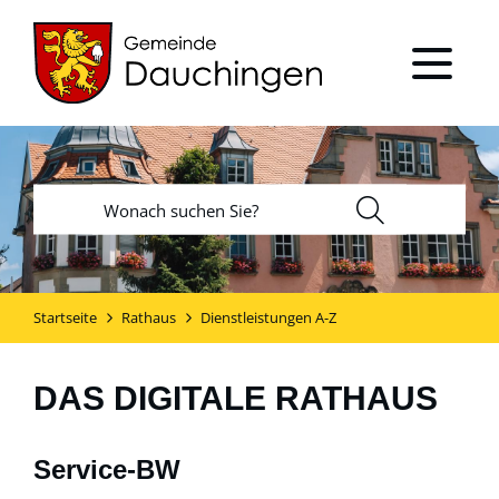
Startseite
Rathaus
Dienstleistungen A-Z
DAS DIGITALE RATHAUS
Service-BW