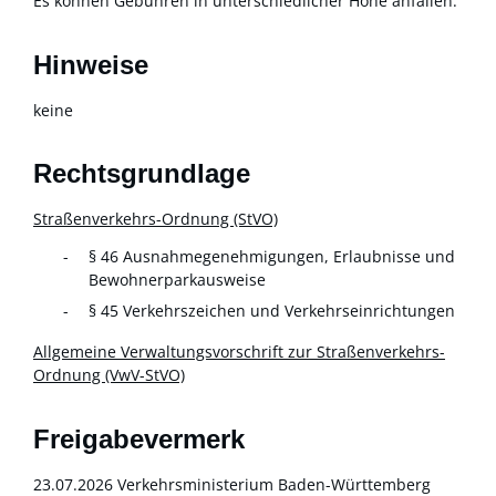
Es können Gebühren in unterschiedlicher Höhe anfallen.
Hinweise
keine
Rechtsgrundlage
Straßenverkehrs-Ordnung (StVO)
§ 46 Ausnahmegenehmigungen, Erlaubnisse und
Bewohnerparkausweise
§ 45 Verkehrszeichen und Verkehrseinrichtungen
Allgemeine Verwaltungsvorschrift zur Straßenverkehrs-
Ordnung (VwV-StVO)
Freigabevermerk
23.07.2026 Verkehrsministerium Baden-Württemberg