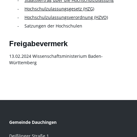
Staatsvertrag über die Hochschulzulassung
Hochschulzulassungsgesetz (HZG)
Hochschulzulassungsverordnung (HZVO)
Satzungen der Hochschulen
Freigabevermerk
13.02.2024
Wissenschaftsministerium Baden-
Württemberg
Gemeinde Dauchingen
Deißlinger Straße 1