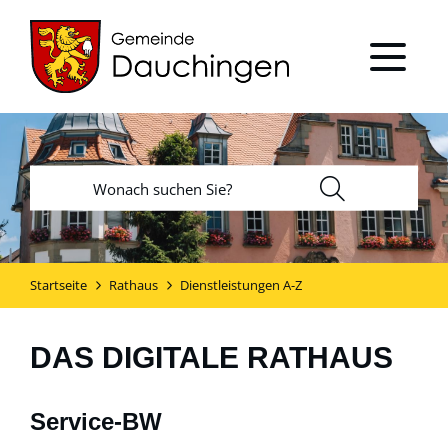
Startseite
Rathaus
Dienstleistungen A-Z
DAS DIGITALE RATHAUS
Service-BW