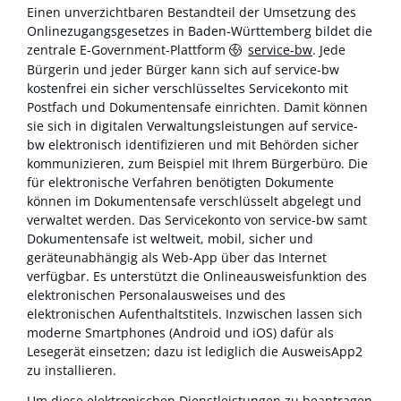
Einen unverzichtbaren Bestandteil der Umsetzung des
Onlinezugangsgesetzes in Baden-Württemberg bildet die
zentrale E-Government-Plattform
service-bw
. Jede
Bürgerin und jeder Bürger kann sich auf service-bw
kostenfrei ein sicher verschlüsseltes Servicekonto mit
Postfach und Dokumentensafe einrichten. Damit können
sie sich in digitalen Verwaltungsleistungen auf service-
bw elektronisch identifizieren und mit Behörden sicher
kommunizieren, zum Beispiel mit Ihrem Bürgerbüro. Die
für elektronische Verfahren benötigten Dokumente
können im Dokumentensafe verschlüsselt abgelegt und
verwaltet werden. Das Servicekonto von service-bw samt
Dokumentensafe ist weltweit, mobil, sicher und
geräteunabhängig als Web-App über das Internet
verfügbar. Es unterstützt die Onlineausweisfunktion des
elektronischen Personalausweises und des
elektronischen Aufenthaltstitels. Inzwischen lassen sich
moderne Smartphones (Android und iOS) dafür als
Lesegerät einsetzen; dazu ist lediglich die AusweisApp2
zu installieren.
Um diese elektronischen Dienstleistungen zu beantragen