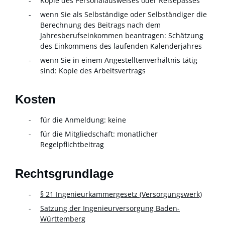
Kopie des Personalausweises oder Reisepasses
wenn Sie als Selbständige oder Selbständiger die
Berechnung des Beitrags nach dem
Jahresberufseinkommen beantragen: Schätzung
des Einkommens des laufenden Kalenderjahres
wenn Sie in einem Angestelltenverhältnis tätig
sind: Kopie des Arbeitsvertrags
Kosten
für die Anmeldung: keine
für die Mitgliedschaft: monatlicher
Regelpflichtbeitrag
Rechtsgrundlage
§ 21 Ingenieurkammergesetz (Versorgungswerk)
Satzung der Ingenieurversorgung Baden-
Württemberg