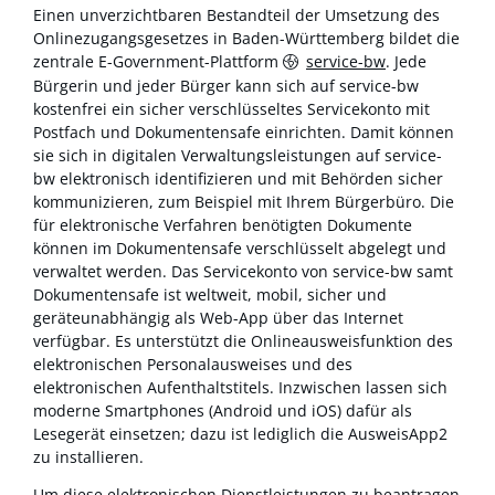
Einen unverzichtbaren Bestandteil der Umsetzung des
Onlinezugangsgesetzes in Baden-Württemberg bildet die
zentrale E-Government-Plattform
service-bw
. Jede
Bürgerin und jeder Bürger kann sich auf service-bw
kostenfrei ein sicher verschlüsseltes Servicekonto mit
Postfach und Dokumentensafe einrichten. Damit können
sie sich in digitalen Verwaltungsleistungen auf service-
bw elektronisch identifizieren und mit Behörden sicher
kommunizieren, zum Beispiel mit Ihrem Bürgerbüro. Die
für elektronische Verfahren benötigten Dokumente
können im Dokumentensafe verschlüsselt abgelegt und
verwaltet werden. Das Servicekonto von service-bw samt
Dokumentensafe ist weltweit, mobil, sicher und
geräteunabhängig als Web-App über das Internet
verfügbar. Es unterstützt die Onlineausweisfunktion des
elektronischen Personalausweises und des
elektronischen Aufenthaltstitels. Inzwischen lassen sich
moderne Smartphones (Android und iOS) dafür als
Lesegerät einsetzen; dazu ist lediglich die AusweisApp2
zu installieren.
Um diese elektronischen Dienstleistungen zu beantragen