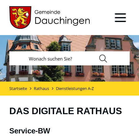
Startseite
Rathaus
Dienstleistungen A-Z
DAS DIGITALE RATHAUS
Service-BW