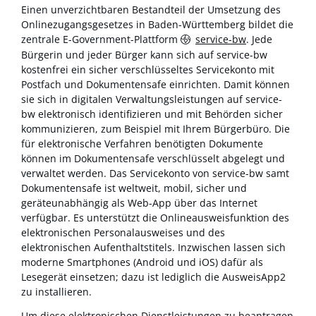
Einen unverzichtbaren Bestandteil der Umsetzung des
Onlinezugangsgesetzes in Baden-Württemberg bildet die
zentrale E-Government-Plattform
service-bw
. Jede
Bürgerin und jeder Bürger kann sich auf service-bw
kostenfrei ein sicher verschlüsseltes Servicekonto mit
Postfach und Dokumentensafe einrichten. Damit können
sie sich in digitalen Verwaltungsleistungen auf service-
bw elektronisch identifizieren und mit Behörden sicher
kommunizieren, zum Beispiel mit Ihrem Bürgerbüro. Die
für elektronische Verfahren benötigten Dokumente
können im Dokumentensafe verschlüsselt abgelegt und
verwaltet werden. Das Servicekonto von service-bw samt
Dokumentensafe ist weltweit, mobil, sicher und
geräteunabhängig als Web-App über das Internet
verfügbar. Es unterstützt die Onlineausweisfunktion des
elektronischen Personalausweises und des
elektronischen Aufenthaltstitels. Inzwischen lassen sich
moderne Smartphones (Android und iOS) dafür als
Lesegerät einsetzen; dazu ist lediglich die AusweisApp2
zu installieren.
Um diese elektronischen Dienstleistungen zu beantragen