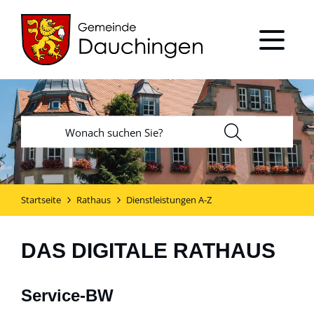
Startseite
Rathaus
Dienstleistungen A-Z
DAS DIGITALE RATHAUS
Service-BW