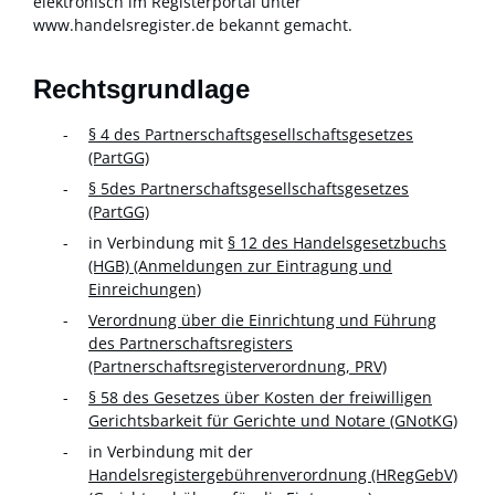
elektronisch im Registerportal unter
www.handelsregister.de
bekannt gemacht.
Rechtsgrundlage
§ 4 des Partnerschaftsgesellschaftsgesetzes
(PartGG)
§ 5des Partnerschaftsgesellschaftsgesetzes
(PartGG)
in Verbindung mit
§ 12 des Handelsgesetzbuchs
(HGB) (Anmeldungen zur Eintragung und
Einreichungen)
Verordnung über die Einrichtung und Führung
des Partnerschaftsregisters
(Partnerschaftsregisterverordnung, PRV)
§ 58 des Gesetzes über Kosten der freiwilligen
Gerichtsbarkeit für Gerichte und Notare (GNotKG)
in Verbindung mit der
Handelsregistergebührenverordnung (HRegGebV)