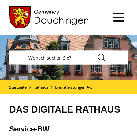
Startseite
Rathaus
Dienstleistungen A-Z
DAS DIGITALE RATHAUS
Service-BW