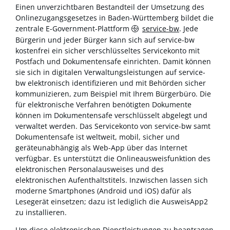
Einen unverzichtbaren Bestandteil der Umsetzung des
Onlinezugangsgesetzes in Baden-Württemberg bildet die
zentrale E-Government-Plattform
service-bw
. Jede
Bürgerin und jeder Bürger kann sich auf service-bw
kostenfrei ein sicher verschlüsseltes Servicekonto mit
Postfach und Dokumentensafe einrichten. Damit können
sie sich in digitalen Verwaltungsleistungen auf service-
bw elektronisch identifizieren und mit Behörden sicher
kommunizieren, zum Beispiel mit Ihrem Bürgerbüro. Die
für elektronische Verfahren benötigten Dokumente
können im Dokumentensafe verschlüsselt abgelegt und
verwaltet werden. Das Servicekonto von service-bw samt
Dokumentensafe ist weltweit, mobil, sicher und
geräteunabhängig als Web-App über das Internet
verfügbar. Es unterstützt die Onlineausweisfunktion des
elektronischen Personalausweises und des
elektronischen Aufenthaltstitels. Inzwischen lassen sich
moderne Smartphones (Android und iOS) dafür als
Lesegerät einsetzen; dazu ist lediglich die AusweisApp2
zu installieren.
Um diese elektronischen Dienstleistungen zu beantragen