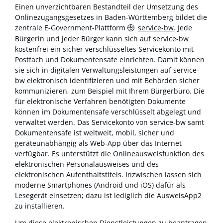
Einen unverzichtbaren Bestandteil der Umsetzung des
Onlinezugangsgesetzes in Baden-Württemberg bildet die
zentrale E-Government-Plattform
service-bw
. Jede
Bürgerin und jeder Bürger kann sich auf service-bw
kostenfrei ein sicher verschlüsseltes Servicekonto mit
Postfach und Dokumentensafe einrichten. Damit können
sie sich in digitalen Verwaltungsleistungen auf service-
bw elektronisch identifizieren und mit Behörden sicher
kommunizieren, zum Beispiel mit Ihrem Bürgerbüro. Die
für elektronische Verfahren benötigten Dokumente
können im Dokumentensafe verschlüsselt abgelegt und
verwaltet werden. Das Servicekonto von service-bw samt
Dokumentensafe ist weltweit, mobil, sicher und
geräteunabhängig als Web-App über das Internet
verfügbar. Es unterstützt die Onlineausweisfunktion des
elektronischen Personalausweises und des
elektronischen Aufenthaltstitels. Inzwischen lassen sich
moderne Smartphones (Android und iOS) dafür als
Lesegerät einsetzen; dazu ist lediglich die AusweisApp2
zu installieren.
Um diese elektronischen Dienstleistungen zu beantragen