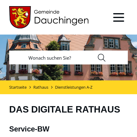
Startseite
Rathaus
Dienstleistungen A-Z
DAS DIGITALE RATHAUS
Service-BW