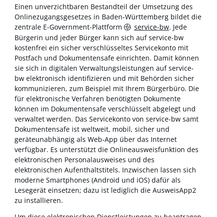
Einen unverzichtbaren Bestandteil der Umsetzung des
Onlinezugangsgesetzes in Baden-Württemberg bildet die
zentrale E-Government-Plattform
service-bw
. Jede
Bürgerin und jeder Bürger kann sich auf service-bw
kostenfrei ein sicher verschlüsseltes Servicekonto mit
Postfach und Dokumentensafe einrichten. Damit können
sie sich in digitalen Verwaltungsleistungen auf service-
bw elektronisch identifizieren und mit Behörden sicher
kommunizieren, zum Beispiel mit Ihrem Bürgerbüro. Die
für elektronische Verfahren benötigten Dokumente
können im Dokumentensafe verschlüsselt abgelegt und
verwaltet werden. Das Servicekonto von service-bw samt
Dokumentensafe ist weltweit, mobil, sicher und
geräteunabhängig als Web-App über das Internet
verfügbar. Es unterstützt die Onlineausweisfunktion des
elektronischen Personalausweises und des
elektronischen Aufenthaltstitels. Inzwischen lassen sich
moderne Smartphones (Android und iOS) dafür als
Lesegerät einsetzen; dazu ist lediglich die AusweisApp2
zu installieren.
Um diese elektronischen Dienstleistungen zu beantragen