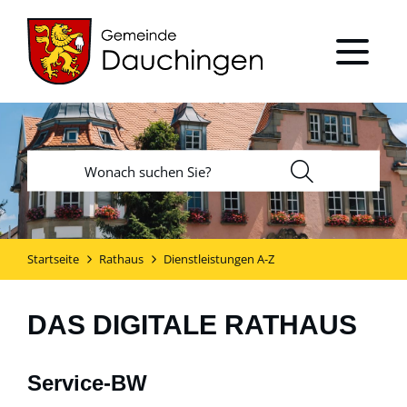
Startseite
Rathaus
Dienstleistungen A-Z
DAS DIGITALE RATHAUS
Service-BW