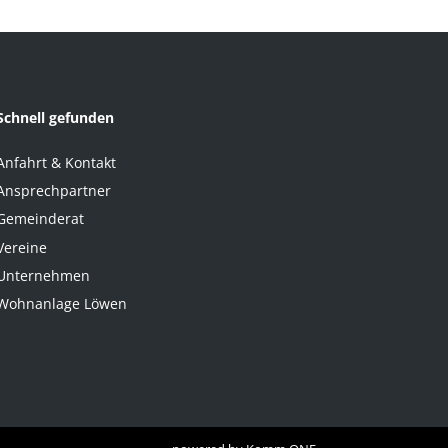
Schnell gefunden
Anfahrt & Kontakt
Ansprechpartner
Gemeinderat
Vereine
Unternehmen
Wohnanlage Löwen