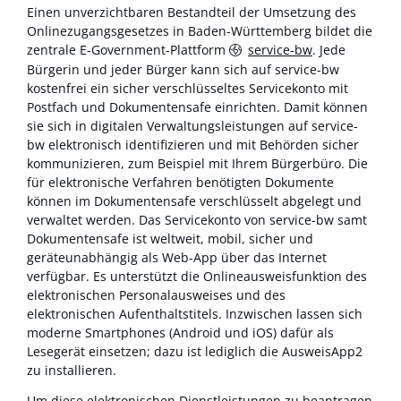
Einen unverzichtbaren Bestandteil der Umsetzung des
Onlinezugangsgesetzes in Baden-Württemberg bildet die
zentrale E-Government-Plattform
service-bw
. Jede
Bürgerin und jeder Bürger kann sich auf service-bw
kostenfrei ein sicher verschlüsseltes Servicekonto mit
Postfach und Dokumentensafe einrichten. Damit können
sie sich in digitalen Verwaltungsleistungen auf service-
bw elektronisch identifizieren und mit Behörden sicher
kommunizieren, zum Beispiel mit Ihrem Bürgerbüro. Die
für elektronische Verfahren benötigten Dokumente
können im Dokumentensafe verschlüsselt abgelegt und
verwaltet werden. Das Servicekonto von service-bw samt
Dokumentensafe ist weltweit, mobil, sicher und
geräteunabhängig als Web-App über das Internet
verfügbar. Es unterstützt die Onlineausweisfunktion des
elektronischen Personalausweises und des
elektronischen Aufenthaltstitels. Inzwischen lassen sich
moderne Smartphones (Android und iOS) dafür als
Lesegerät einsetzen; dazu ist lediglich die AusweisApp2
zu installieren.
Um diese elektronischen Dienstleistungen zu beantragen