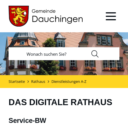
Startseite
Rathaus
Dienstleistungen A-Z
DAS DIGITALE RATHAUS
Service-BW