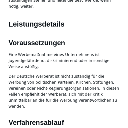
zuständigen Stellen und leitet die Beschwerde
,
wenn
nötig
,
weiter.
Leistungsdetails
Voraussetzungen
Eine Werbemaßnahme eines Unternehmens ist
jugendgefährdend, diskriminierend oder in sonstiger
Weise anstößig.
Der Deutsche Werberat ist nicht zuständig für die
Werbung von politischen Parteien, Kirchen, Stiftungen,
Vereinen oder Nicht-Regierungsorganisationen
. In diesen
Fällen
empfiehlt d
er Werberat, sich mit der Kritik
unmittelbar an die für die Werbung Verantwortlichen zu
wenden
.
Verfahrensablauf