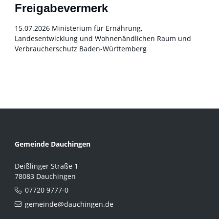
Freigabevermerk
15.07.2026 Ministerium für
Ernährung,
L
andesentwicklung und Wohnen
ändlichen Raum und
Verbraucherschutz
Baden-Württemberg
Gemeinde Dauchingen
Deißlinger Straße 1
78083 Dauchingen
07720 9777-0
gemeinde@dauchingen.de