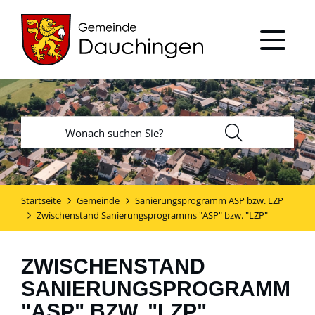
Startseite
Gemeinde
Sanierungsprogramm ASP bzw. LZP
Zwischenstand Sanierungsprogramms "ASP" bzw. "LZP"
ZWISCHENSTAND
SANIERUNGSPROGRAMM
"ASP" BZW. "LZP"