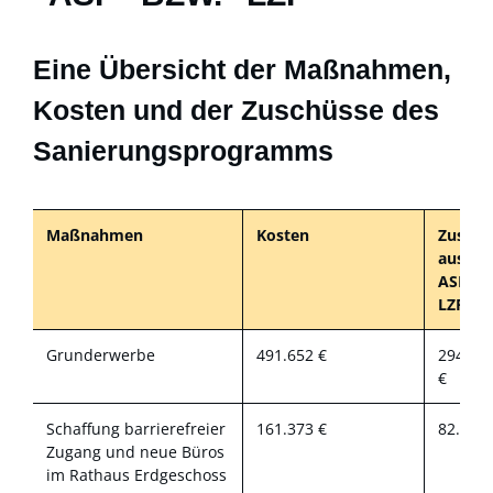
Eine Übersicht der Maßnahmen,
Kosten und der Zuschüsse des
Sanierungsprogramms
Maßnahmen
Kosten
Zuschu
aus d
ASP bz
LZP
Grunderwerbe
491.652 €
294.99
€
Schaffung barrierefreier
161.373 €
82.300 
Zugang und neue Büros
im Rathaus Erdgeschoss