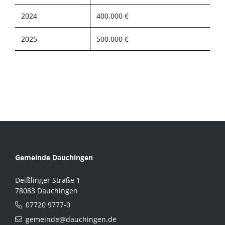
2024
400.000 €
2025
500.000 €
Gemeinde Dauchingen
Deißlinger Straße 1
78083 Dauchingen
07720 9777-0
gemeinde@dauchingen.de