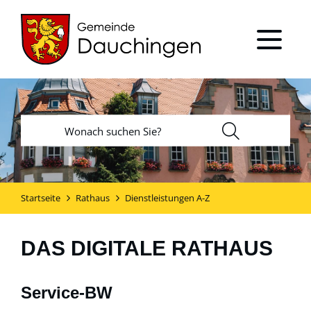
Startseite
Rathaus
Dienstleistungen A-Z
DAS DIGITALE RATHAUS
Service-BW