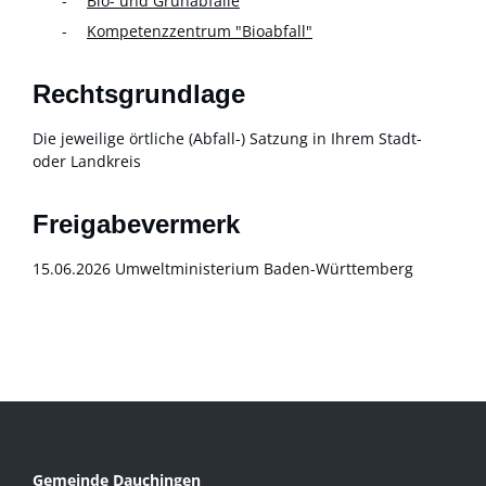
Bio- und Grünabfälle
Kompetenzzentrum "Bioabfall"
Rechtsgrundlage
Die jeweilige örtliche (Abfall-) Satzung in Ihrem Stadt-
oder Landkreis
Freigabevermerk
15.06.2026 Umweltministerium Baden-Württemberg
Gemeinde Dauchingen