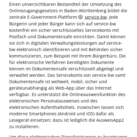
Einen unverzichtbaren Bestandteil der Umsetzung des
Onlinezugangsgesetzes in Baden-Württemberg bildet die
zentrale E-Government-Plattform
service-bw
. Jede
Bürgerin und jeder Bürger kann sich auf service-bw
kostenfrei ein sicher verschlüsseltes Servicekonto mit
Postfach und Dokumentensafe einrichten. Damit können
sie sich in digitalen Verwaltungsleistungen auf service-
bw elektronisch identifizieren und mit Behörden sicher
kommunizieren, zum Beispiel mit Ihrem Bürgerbüro. Die
für elektronische Verfahren benötigten Dokumente
können im Dokumentensafe verschlüsselt abgelegt und
verwaltet werden. Das Servicekonto von service-bw samt
Dokumentensafe ist weltweit, mobil, sicher und
geräteunabhängig als Web-App über das Internet
verfügbar. Es unterstützt die Onlineausweisfunktion des
elektronischen Personalausweises und des
elektronischen Aufenthaltstitels. Inzwischen lassen sich
moderne Smartphones (Android und iOS) dafür als
Lesegerät einsetzen; dazu ist lediglich die AusweisApp2
zu installieren.
Um diese elektronischen Dienstleistungen zu beantragen