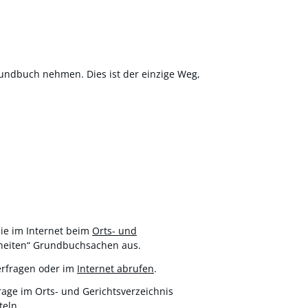
rundbuch nehmen. Dies ist der einzige Weg,
ie im Internet beim
Orts- und
nheiten“ Grundbuchsachen aus.
erfragen oder im
Internet
abrufen
.
age im Orts- und Gerichtsverzeichnis
teln.