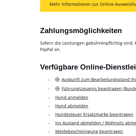
Mehr Informationen zur Online-Ausweisfu
Zahlungsmöglichkeiten
Sofern die Leistungen gebührenpflichtig sind, 
PayPal an.
Verfügbare Online-Dienstle
Auskunft zum Bearbeitungsstand Ih
Führungszeugnis beantragen (Bundes
Hund anmelden
Hund abmelden
Hundesteuer Ersatzmarke beantragen
Ins Ausland abmelden / Wohnsitz abm
Meldebescheinigung beantragen