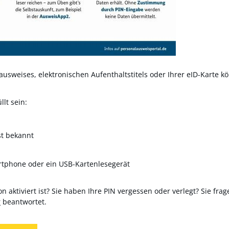
usweises, elektronischen Aufenthaltstitels oder Ihrer eID-Karte kö
lt sein:
st bekannt
rtphone oder ein USB-Kartenlesegerät
n aktiviert ist? Sie haben Ihre PIN vergessen oder verlegt? Sie frag
r
beantwortet.