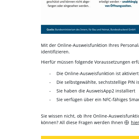
Mit der Online-Ausweisfunktion Ihres Personala
identifizieren.
Hierfür müssen folgende Voraussetzungen erfül
Die Online-Ausweisfunktion ist aktiviert
Die selbstgewählte, sechststellige PIN i
Sie haben die AusweisApp2 installiert
Sie verfügen über ein NFC-fähiges Sma
Sie wissen nicht, ob Ihre Online-Ausweisfunktio
können? All diese Fragen werden Ihnen
hie