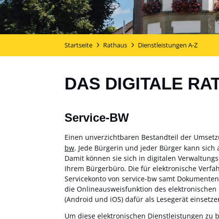
Startseite
Rathaus
Dienstleistungen A-Z
DAS DIGITALE RA
Service-BW
Einen unverzichtbaren Bestandteil der Umset
bw
. Jede Bürgerin und jeder Bürger kann sich 
Damit können sie sich in digitalen Verwaltung
Ihrem Bürgerbüro. Die für elektronische Verf
Servicekonto von service-bw samt Dokumentensa
die Onlineausweisfunktion des elektronischen
(Android und iOS) dafür als Lesegerät einsetzen
Um diese elektronischen Dienstleistungen zu 