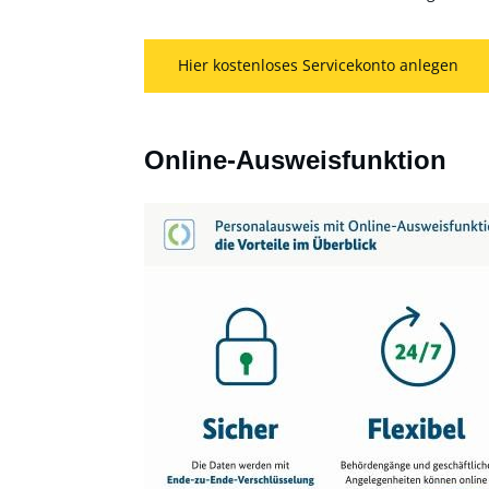
Hier kostenloses Servicekonto anlegen
Online-Ausweisfunktion