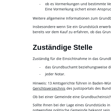
ob es Vormerkungen und bestimmte Ve
Eine Vormerkung sichert einen Anspru
Weitere allgemeine Informationen zum Grund
Insbesondere wenn Sie ein Grundstück erwerbe
bereits vor dem Kauf zu erfahren, ob das Grund
Zuständige Stelle
Zuständig für die Einsichtnahme in das Grund
das Grundbuchamt beziehungsweise die 
jeder Notar.
Hinweis: 13 Amtsgerichte führen in Baden-Wü
Gerichtsverzeichnis
des Justizportals des Bun
Ob bei einer Gemeinde eine Grundbucheinsicht
Sollte Ihnen bei der Lage eines Grundstücks i
notwendige politische Gemeinde bekannt sein,