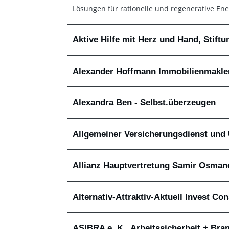
Lösungen für rationelle und regenerative E
Aktive Hilfe mit Herz und Hand, Stiftu
Alexander Hoffmann Immobilienmakle
Alexandra Ben - Selbst.überzeugen
Allgemeiner Versicherungsdienst un
Allianz Hauptvertretung Samir Osman
Alternativ-Attraktiv-Aktuell Invest Co
ASIBRA e. K., Arbeitssicherheit + Bra