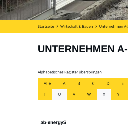
Startseite
Wirtschaft & Bauen
Unternehmen A-
UNTERNEHMEN A-
Alphabetisches Register überspringen
Alle
A
B
C
D
E
T
U
V
W
X
Y
ab-energyS