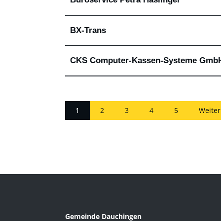
BX-Trans
CKS Computer-Kassen-Systeme Gmb
1
2
3
4
5
Weiter
Gemeinde Dauchingen