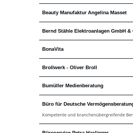
Beauty Manufaktur Angelina Masset
Bernd Stähle Elektroanlagen GmbH &
BonaVita
Brollwerk - Oliver Broll
Bumüller Medienberatung
Büro für Deutsche Vermögensberatung
Kompetente und branchenübergreifende Ber
Büroservice Petra Haslinger