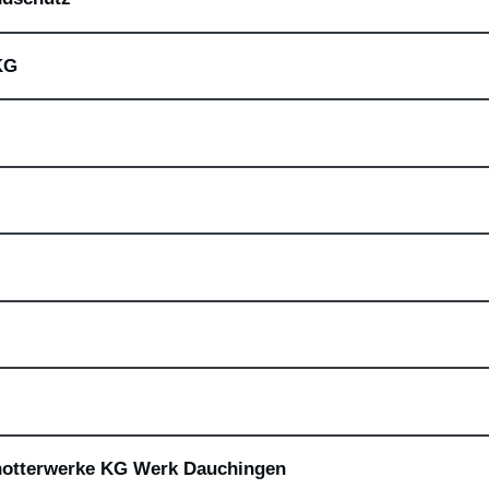
KG
hotterwerke KG Werk Dauchingen