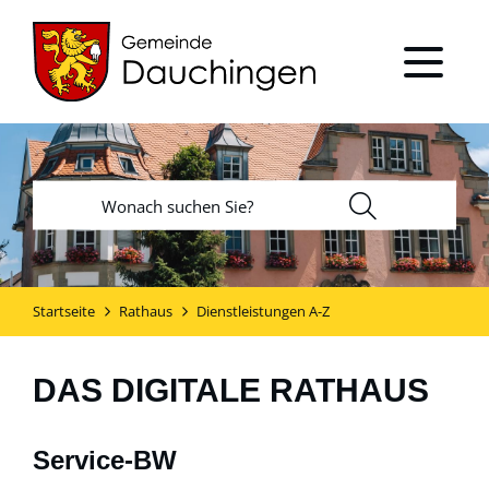
Startseite
Rathaus
Dienstleistungen A-Z
DAS DIGITALE RATHAUS
Service-BW