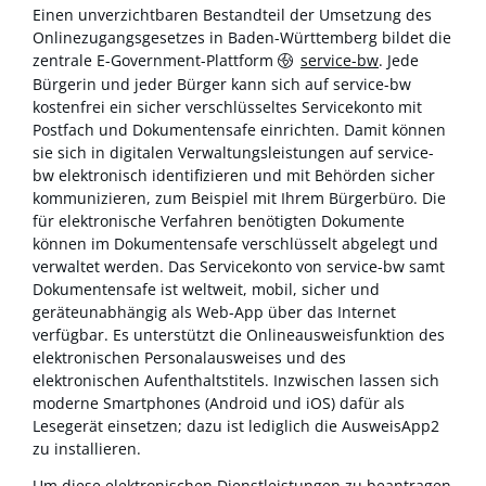
Einen unverzichtbaren Bestandteil der Umsetzung des
Onlinezugangsgesetzes in Baden-Württemberg bildet die
zentrale E-Government-Plattform
service-bw
. Jede
Bürgerin und jeder Bürger kann sich auf service-bw
kostenfrei ein sicher verschlüsseltes Servicekonto mit
Postfach und Dokumentensafe einrichten. Damit können
sie sich in digitalen Verwaltungsleistungen auf service-
bw elektronisch identifizieren und mit Behörden sicher
kommunizieren, zum Beispiel mit Ihrem Bürgerbüro. Die
für elektronische Verfahren benötigten Dokumente
können im Dokumentensafe verschlüsselt abgelegt und
verwaltet werden. Das Servicekonto von service-bw samt
Dokumentensafe ist weltweit, mobil, sicher und
geräteunabhängig als Web-App über das Internet
verfügbar. Es unterstützt die Onlineausweisfunktion des
elektronischen Personalausweises und des
elektronischen Aufenthaltstitels. Inzwischen lassen sich
moderne Smartphones (Android und iOS) dafür als
Lesegerät einsetzen; dazu ist lediglich die AusweisApp2
zu installieren.
Um diese elektronischen Dienstleistungen zu beantragen