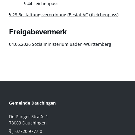
§ 44 Leichenpass
§ 28 Bestattungsverordnung (BestattVO) (Leichenpass)
Freigabevermerk
04.05.2026 Sozialministerium Baden-Württemberg
Gemeinde Dauchingen
Deißlinger Straße 1
78083 Dauchingen
07720 9777-0