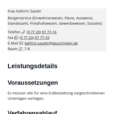
Frau
Kathrin
Sauter
Bürgerservice (Einwohnerwesen, Pässe, Ausweise,
Standesamt, Friedhofswesen, Gewerbewesen, Soziales)
Telefon
(0
77
20) 97
77-16
Fax
(0
77
20) 97
77-33
E-Mail
kathrin.sauter@dauchingen.de
Raum
7-8
Leistungsdetails
Voraussetzungen
Es müssen alle für eine Erdbestattung vorgeschriebenen
Unterlagen vorliegen.
Verfahrensablauf