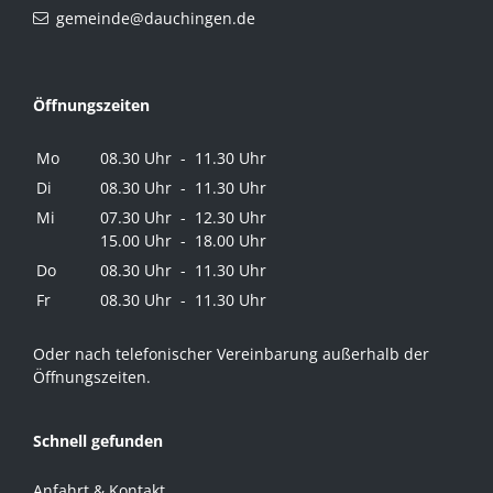
gemeinde@dauchingen.de
Öffnungszeiten
Mo
08.30 Uhr - 11.30 Uhr
Di
08.30 Uhr - 11.30 Uhr
Mi
07.30 Uhr - 12.30 Uhr
15.00 Uhr - 18.00 Uhr
Do
08.30 Uhr - 11.30 Uhr
Fr
08.30 Uhr - 11.30 Uhr
Oder nach telefonischer Vereinbarung außerhalb der
Öffnungszeiten.
Schnell gefunden
Anfahrt & Kontakt