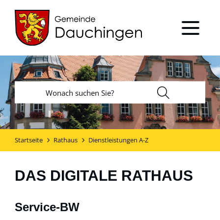
Startseite
Rathaus
Dienstleistungen A-Z
DAS DIGITALE RATHAUS
Service-BW