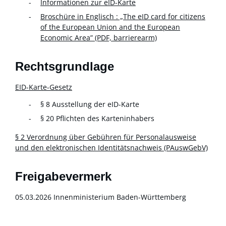
Informationen zur eID-Karte
Broschüre in Englisch : „The eID card for citizens
of the European Union and the European
Economic Area” (PDF, barrierearm)
Rechtsgrundlage
EID-Karte-Gesetz
§ 8 Ausstellung der eID-Karte
§ 20 Pflichten des Karteninhabers
§ 2 Verordnung über Gebühren für Personalausweise
und den elektronischen Identitätsnachweis (PAuswGebV)
Freigabevermerk
05.03.2026
Innenministerium Baden-Württemberg