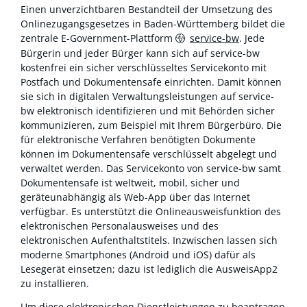
Einen unverzichtbaren Bestandteil der Umsetzung des
Onlinezugangsgesetzes in Baden-Württemberg bildet die
zentrale E-Government-Plattform
service-bw
. Jede
Bürgerin und jeder Bürger kann sich auf service-bw
kostenfrei ein sicher verschlüsseltes Servicekonto mit
Postfach und Dokumentensafe einrichten. Damit können
sie sich in digitalen Verwaltungsleistungen auf service-
bw elektronisch identifizieren und mit Behörden sicher
kommunizieren, zum Beispiel mit Ihrem Bürgerbüro. Die
für elektronische Verfahren benötigten Dokumente
können im Dokumentensafe verschlüsselt abgelegt und
verwaltet werden. Das Servicekonto von service-bw samt
Dokumentensafe ist weltweit, mobil, sicher und
geräteunabhängig als Web-App über das Internet
verfügbar. Es unterstützt die Onlineausweisfunktion des
elektronischen Personalausweises und des
elektronischen Aufenthaltstitels. Inzwischen lassen sich
moderne Smartphones (Android und iOS) dafür als
Lesegerät einsetzen; dazu ist lediglich die AusweisApp2
zu installieren.
Um diese elektronischen Dienstleistungen zu beantragen