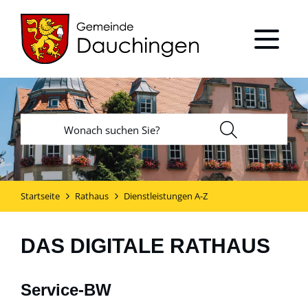
Startseite
Rathaus
Dienstleistungen A-Z
DAS DIGITALE RATHAUS
Service-BW