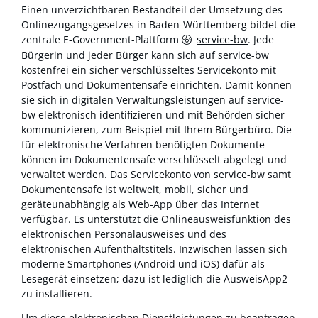
Einen unverzichtbaren Bestandteil der Umsetzung des
Onlinezugangsgesetzes in Baden-Württemberg bildet die
zentrale E-Government-Plattform
service-bw
. Jede
Bürgerin und jeder Bürger kann sich auf service-bw
kostenfrei ein sicher verschlüsseltes Servicekonto mit
Postfach und Dokumentensafe einrichten. Damit können
sie sich in digitalen Verwaltungsleistungen auf service-
bw elektronisch identifizieren und mit Behörden sicher
kommunizieren, zum Beispiel mit Ihrem Bürgerbüro. Die
für elektronische Verfahren benötigten Dokumente
können im Dokumentensafe verschlüsselt abgelegt und
verwaltet werden. Das Servicekonto von service-bw samt
Dokumentensafe ist weltweit, mobil, sicher und
geräteunabhängig als Web-App über das Internet
verfügbar. Es unterstützt die Onlineausweisfunktion des
elektronischen Personalausweises und des
elektronischen Aufenthaltstitels. Inzwischen lassen sich
moderne Smartphones (Android und iOS) dafür als
Lesegerät einsetzen; dazu ist lediglich die AusweisApp2
zu installieren.
Um diese elektronischen Dienstleistungen zu beantragen