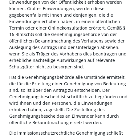
Einwendungen von der Öffentlichkeit erhoben werden
können.
Gibt es Einwendungen, werden diese
gegebenenfalls
mit Ihnen und denjenigen, die die
Einwendungen erhoben haben, in einem öffentlichen
Termin
oder einer Onlinekonsultation
erörtert
. Gemäß §
16 BImSchG soll die Genehmigungsbehörde von der
öffentlichen Bekanntmachung des Vorhabens sowie der
Auslegung des Antrags und der Unterlagen absehen,
wenn Sie als Träger des Vorhabens dies beantragen und
erhebliche nachteilige Auswirkungen auf relevante
Schutzgüter nicht zu besorgen sind.
Hat die Genehmigungsbehörde alle Umstände ermittelt,
die für die Erteilung einer Genehmigung von Bedeutung
sind, so ist über den Antrag zu entscheiden. Der
Genehmigungsbescheid ist schriftlich zu begründen und
wird Ihnen und den Personen, die Einwendungen
erhoben haben, zugestellt. Die Zustellung des
Genehmigungsbescheides an Einwender kann durch
öffentliche Bekanntmachung ersetzt werden.
Die immissionsschutzrechtliche Genehmigung schließt