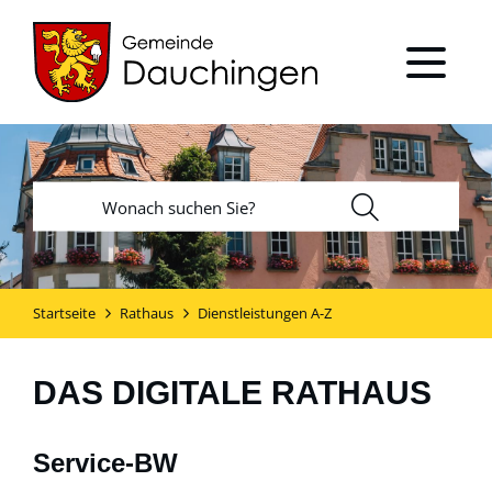
Startseite
Rathaus
Dienstleistungen A-Z
DAS DIGITALE RATHAUS
Service-BW