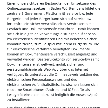
Einen unverzichtbaren Bestandteil der Umsetzung des
Onlinezugangsgesetzes in Baden-Württemberg bildet die
zentrale E-Government-Plattform
service-bw
. Jede
Bürgerin und jeder Bürger kann sich auf service-bw
kostenfrei ein sicher verschlüsseltes Servicekonto mit
Postfach und Dokumentensafe einrichten. Damit können
sie sich in digitalen Verwaltungsleistungen auf service-
bw elektronisch identifizieren und mit Behörden sicher
kommunizieren, zum Beispiel mit Ihrem Bürgerbüro. Die
für elektronische Verfahren benötigten Dokumente
können im Dokumentensafe verschlüsselt abgelegt und
verwaltet werden. Das Servicekonto von service-bw samt
Dokumentensafe ist weltweit, mobil, sicher und
geräteunabhängig als Web-App über das Internet
verfügbar. Es unterstützt die Onlineausweisfunktion des
elektronischen Personalausweises und des
elektronischen Aufenthaltstitels. Inzwischen lassen sich
moderne Smartphones (Android und iOS) dafür als
Lesegerät einsetzen; dazu ist lediglich die AusweisApp2
zu installieren.
Um diese elektronischen Dienstleistungen zu beantragen