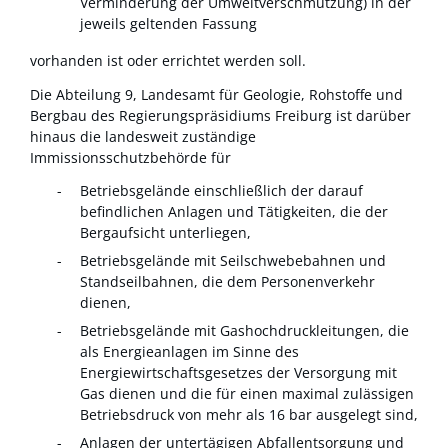
Verminderung der Umweltverschmutzung) in der
jeweils geltenden Fassung
vorhanden ist oder errichtet werden soll.
Die Abteilung 9, Landesamt für Geologie, Rohstoffe und
Bergbau des Regierungspräsidiums Freiburg ist darüber
hinaus die landesweit zuständige
Immissionsschutzbehörde für
Betriebsgelände einschließlich der darauf
befindlichen Anlagen und Tätigkeiten, die der
Bergaufsicht unterliegen,
Betriebsgelände mit Seilschwebebahnen und
Standseilbahnen, die dem Personenverkehr
dienen,
Betriebsgelände mit Gashochdruckleitungen, die
als Energieanlagen im Sinne des
Energiewirtschaftsgesetzes der Versorgung mit
Gas dienen und die für einen maximal zulässigen
Betriebsdruck von mehr als 16 bar ausgelegt sind,
Anlagen der untertägigen Abfallentsorgung und