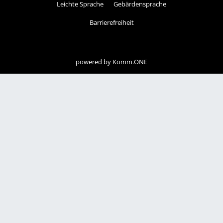
Leichte Sprache
Gebärdensprache
Barrierefreiheit
powered by
Komm.ONE