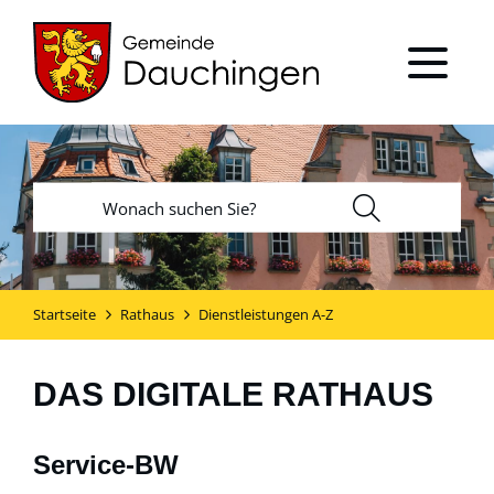
Startseite
Rathaus
Dienstleistungen A-Z
DAS DIGITALE RATHAUS
Service-BW