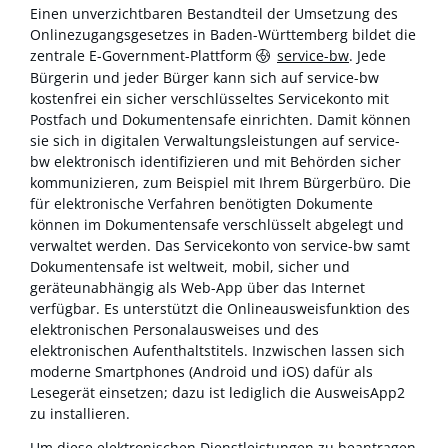
Einen unverzichtbaren Bestandteil der Umsetzung des
Onlinezugangsgesetzes in Baden-Württemberg bildet die
zentrale E-Government-Plattform
service-bw
. Jede
Bürgerin und jeder Bürger kann sich auf service-bw
kostenfrei ein sicher verschlüsseltes Servicekonto mit
Postfach und Dokumentensafe einrichten. Damit können
sie sich in digitalen Verwaltungsleistungen auf service-
bw elektronisch identifizieren und mit Behörden sicher
kommunizieren, zum Beispiel mit Ihrem Bürgerbüro. Die
für elektronische Verfahren benötigten Dokumente
können im Dokumentensafe verschlüsselt abgelegt und
verwaltet werden. Das Servicekonto von service-bw samt
Dokumentensafe ist weltweit, mobil, sicher und
geräteunabhängig als Web-App über das Internet
verfügbar. Es unterstützt die Onlineausweisfunktion des
elektronischen Personalausweises und des
elektronischen Aufenthaltstitels. Inzwischen lassen sich
moderne Smartphones (Android und iOS) dafür als
Lesegerät einsetzen; dazu ist lediglich die AusweisApp2
zu installieren.
Um diese elektronischen Dienstleistungen zu beantragen