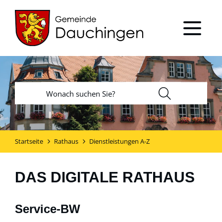
Startseite
Rathaus
Dienstleistungen A-Z
DAS DIGITALE RATHAUS
Service-BW