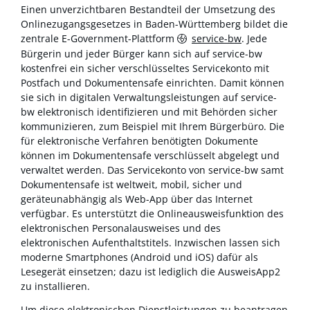
Einen unverzichtbaren Bestandteil der Umsetzung des
Onlinezugangsgesetzes in Baden-Württemberg bildet die
zentrale E-Government-Plattform
service-bw
. Jede
Bürgerin und jeder Bürger kann sich auf service-bw
kostenfrei ein sicher verschlüsseltes Servicekonto mit
Postfach und Dokumentensafe einrichten. Damit können
sie sich in digitalen Verwaltungsleistungen auf service-
bw elektronisch identifizieren und mit Behörden sicher
kommunizieren, zum Beispiel mit Ihrem Bürgerbüro. Die
für elektronische Verfahren benötigten Dokumente
können im Dokumentensafe verschlüsselt abgelegt und
verwaltet werden. Das Servicekonto von service-bw samt
Dokumentensafe ist weltweit, mobil, sicher und
geräteunabhängig als Web-App über das Internet
verfügbar. Es unterstützt die Onlineausweisfunktion des
elektronischen Personalausweises und des
elektronischen Aufenthaltstitels. Inzwischen lassen sich
moderne Smartphones (Android und iOS) dafür als
Lesegerät einsetzen; dazu ist lediglich die AusweisApp2
zu installieren.
Um diese elektronischen Dienstleistungen zu beantragen