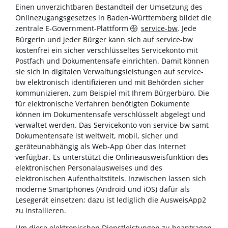
Einen unverzichtbaren Bestandteil der Umsetzung des
Onlinezugangsgesetzes in Baden-Württemberg bildet die
zentrale E-Government-Plattform
service-bw
. Jede
Bürgerin und jeder Bürger kann sich auf service-bw
kostenfrei ein sicher verschlüsseltes Servicekonto mit
Postfach und Dokumentensafe einrichten. Damit können
sie sich in digitalen Verwaltungsleistungen auf service-
bw elektronisch identifizieren und mit Behörden sicher
kommunizieren, zum Beispiel mit Ihrem Bürgerbüro. Die
für elektronische Verfahren benötigten Dokumente
können im Dokumentensafe verschlüsselt abgelegt und
verwaltet werden. Das Servicekonto von service-bw samt
Dokumentensafe ist weltweit, mobil, sicher und
geräteunabhängig als Web-App über das Internet
verfügbar. Es unterstützt die Onlineausweisfunktion des
elektronischen Personalausweises und des
elektronischen Aufenthaltstitels. Inzwischen lassen sich
moderne Smartphones (Android und iOS) dafür als
Lesegerät einsetzen; dazu ist lediglich die AusweisApp2
zu installieren.
Um diese elektronischen Dienstleistungen zu beantragen