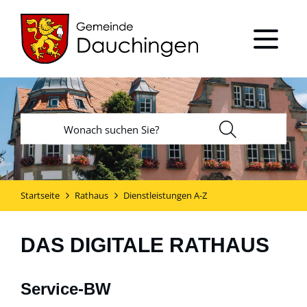
Startseite
Rathaus
Dienstleistungen A-Z
DAS DIGITALE RATHAUS
Service-BW