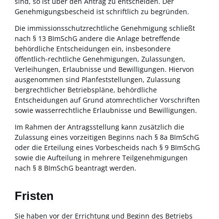
sind, so ist über den Antrag zu entscheiden. Der
Genehmigungsbescheid ist schriftlich zu begründen.
Die immissionsschutzrechtliche Genehmigung schließt
nach § 13 BImSchG andere die Anlage betreffende
behördliche Entscheidungen ein, insbesondere
öffentlich-rechtliche Genehmigungen, Zulassungen,
Verleihungen, Erlaubnisse und Bewilligungen. Hiervon
ausgenommen sind Planfeststellungen, Zulassung
bergrechtlicher Betriebspläne, behördliche
Entscheidungen auf Grund atomrechtlicher Vorschriften
sowie wasserrechtliche Erlaubnisse und Bewilligungen.
Im Rahmen der Antragsstellung kann zusätzlich die
Zulassung eines vorzeitigen Beginns nach § 8a BImSchG
oder die Erteilung eines Vorbescheids nach § 9 BImSchG
sowie die Aufteilung in mehrere Teilgenehmigungen
nach § 8 BImSchG beantragt werden.
Fristen
Sie haben
vor
der
Errichtung und
Beginn des
Betrieb
s