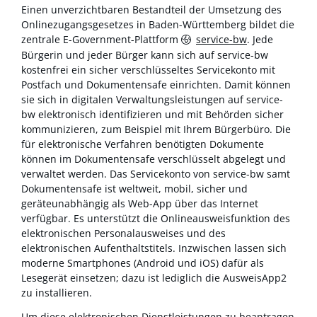
Einen unverzichtbaren Bestandteil der Umsetzung des
Onlinezugangsgesetzes in Baden-Württemberg bildet die
zentrale E-Government-Plattform
service-bw
. Jede
Bürgerin und jeder Bürger kann sich auf service-bw
kostenfrei ein sicher verschlüsseltes Servicekonto mit
Postfach und Dokumentensafe einrichten. Damit können
sie sich in digitalen Verwaltungsleistungen auf service-
bw elektronisch identifizieren und mit Behörden sicher
kommunizieren, zum Beispiel mit Ihrem Bürgerbüro. Die
für elektronische Verfahren benötigten Dokumente
können im Dokumentensafe verschlüsselt abgelegt und
verwaltet werden. Das Servicekonto von service-bw samt
Dokumentensafe ist weltweit, mobil, sicher und
geräteunabhängig als Web-App über das Internet
verfügbar. Es unterstützt die Onlineausweisfunktion des
elektronischen Personalausweises und des
elektronischen Aufenthaltstitels. Inzwischen lassen sich
moderne Smartphones (Android und iOS) dafür als
Lesegerät einsetzen; dazu ist lediglich die AusweisApp2
zu installieren.
Um diese elektronischen Dienstleistungen zu beantragen