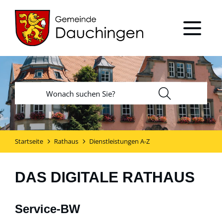
Startseite
Rathaus
Dienstleistungen A-Z
DAS DIGITALE RATHAUS
Service-BW