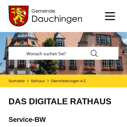
Startseite
Rathaus
Dienstleistungen A-Z
DAS DIGITALE RATHAUS
Service-BW