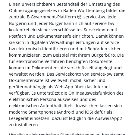
Einen unverzichtbaren Bestandteil der Umsetzung des
Onlinezugangsgesetzes in Baden-Württemberg bildet die
zentrale E-Government-Plattform
service-bw
. Jede
Bürgerin und jeder Bürger kann sich auf service-bw
kostenfrei ein sicher verschlüsseltes Servicekonto mit
Postfach und Dokumentensafe einrichten. Damit können
sie sich in digitalen Verwaltungsleistungen auf service-
bw elektronisch identifizieren und mit Behörden sicher
kommunizieren, zum Beispiel mit Ihrem Bürgerbüro. Die
für elektronische Verfahren benötigten Dokumente
können im Dokumentensafe verschlüsselt abgelegt und
verwaltet werden. Das Servicekonto von service-bw samt
Dokumentensafe ist weltweit, mobil, sicher und
geräteunabhängig als Web-App über das Internet
verfügbar. Es unterstützt die Onlineausweisfunktion des
elektronischen Personalausweises und des
elektronischen Aufenthaltstitels. Inzwischen lassen sich
moderne Smartphones (Android und iOS) dafür als
Lesegerät einsetzen; dazu ist lediglich die AusweisApp2
zu installieren.
Um diese elektronischen Dienstleistungen zu beantragen