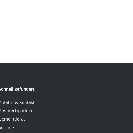
Schnell gefunden
Anfahrt & Kontakt
Ansprechpartner
Gemeinderat
Vereine