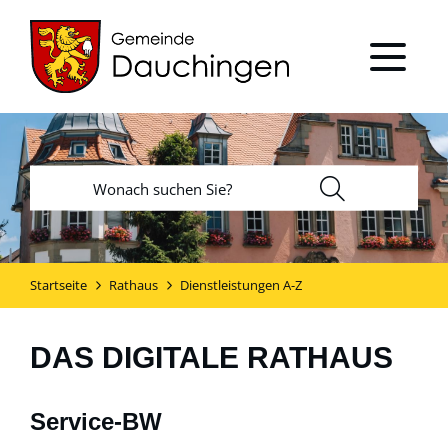
Startseite
Rathaus
Dienstleistungen A-Z
DAS DIGITALE RATHAUS
Service-BW