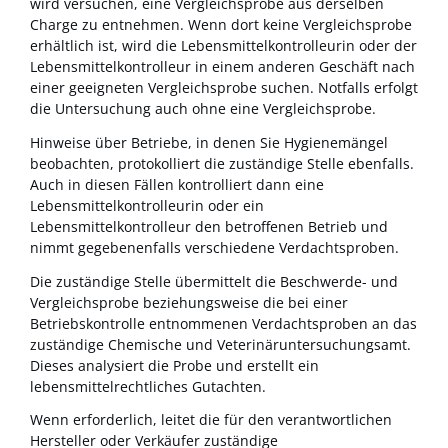
wird versuchen, eine Vergleichsprobe aus derselben
Charge zu entnehmen.
Wenn dort keine Vergleichsprobe
erhältlich ist, wird die Lebensmittelkontrolleurin oder der
Lebensmittelkontrolleur in einem anderen Geschäft nach
einer geeigneten Vergleichsprobe suchen. Notfalls erfolgt
die Untersuchung auch ohne eine Vergleichsprobe.
Hinweise über Betriebe, in denen Sie Hygienemängel
beobachten, protokolliert die zuständige Stelle ebenfalls.
Auch in diesen Fällen kontrolliert dann e
ine
Lebensmittelkontrolleurin oder ein
Lebensmittelkontrolleur den betroffenen Betrieb und
nimmt gegebenenfalls verschiedene Verdachtsproben.
Die zuständige Stelle übermittelt die Beschwerde- und
Vergleichsprobe beziehungsweise die bei einer
Betriebskontrolle entnommenen Verdachtsproben an das
zuständige Chemische und Veterinäruntersuchungsamt.
Dieses analysiert die Probe und erstellt ein
lebensmittelrechtliches Gutachten.
Wenn erforderlich, leitet die für den verantwortlichen
Hersteller oder Verkäufer zuständige