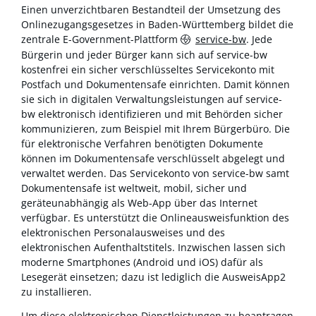
Einen unverzichtbaren Bestandteil der Umsetzung des
Onlinezugangsgesetzes in Baden-Württemberg bildet die
zentrale E-Government-Plattform
service-bw
. Jede
Bürgerin und jeder Bürger kann sich auf service-bw
kostenfrei ein sicher verschlüsseltes Servicekonto mit
Postfach und Dokumentensafe einrichten. Damit können
sie sich in digitalen Verwaltungsleistungen auf service-
bw elektronisch identifizieren und mit Behörden sicher
kommunizieren, zum Beispiel mit Ihrem Bürgerbüro. Die
für elektronische Verfahren benötigten Dokumente
können im Dokumentensafe verschlüsselt abgelegt und
verwaltet werden. Das Servicekonto von service-bw samt
Dokumentensafe ist weltweit, mobil, sicher und
geräteunabhängig als Web-App über das Internet
verfügbar. Es unterstützt die Onlineausweisfunktion des
elektronischen Personalausweises und des
elektronischen Aufenthaltstitels. Inzwischen lassen sich
moderne Smartphones (Android und iOS) dafür als
Lesegerät einsetzen; dazu ist lediglich die AusweisApp2
zu installieren.
Um diese elektronischen Dienstleistungen zu beantragen