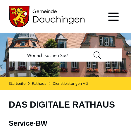
Startseite
Rathaus
Dienstleistungen A-Z
DAS DIGITALE RATHAUS
Service-BW