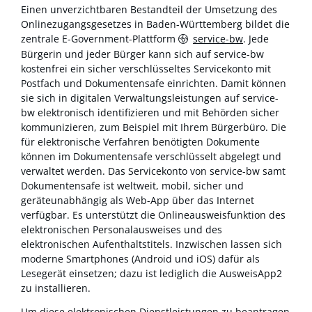
Einen unverzichtbaren Bestandteil der Umsetzung des
Onlinezugangsgesetzes in Baden-Württemberg bildet die
zentrale E-Government-Plattform
service-bw
. Jede
Bürgerin und jeder Bürger kann sich auf service-bw
kostenfrei ein sicher verschlüsseltes Servicekonto mit
Postfach und Dokumentensafe einrichten. Damit können
sie sich in digitalen Verwaltungsleistungen auf service-
bw elektronisch identifizieren und mit Behörden sicher
kommunizieren, zum Beispiel mit Ihrem Bürgerbüro. Die
für elektronische Verfahren benötigten Dokumente
können im Dokumentensafe verschlüsselt abgelegt und
verwaltet werden. Das Servicekonto von service-bw samt
Dokumentensafe ist weltweit, mobil, sicher und
geräteunabhängig als Web-App über das Internet
verfügbar. Es unterstützt die Onlineausweisfunktion des
elektronischen Personalausweises und des
elektronischen Aufenthaltstitels. Inzwischen lassen sich
moderne Smartphones (Android und iOS) dafür als
Lesegerät einsetzen; dazu ist lediglich die AusweisApp2
zu installieren.
Um diese elektronischen Dienstleistungen zu beantragen