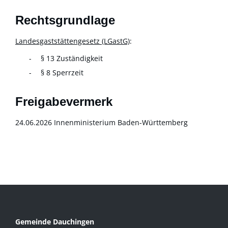
Rechtsgrundlage
Landesgaststättengesetz (LGastG)
:
§ 13 Zuständigkeit
§ 8 Sperrzeit
Freigabevermerk
24.06.2026 Innenministerium Baden-Württemberg
Gemeinde Dauchingen