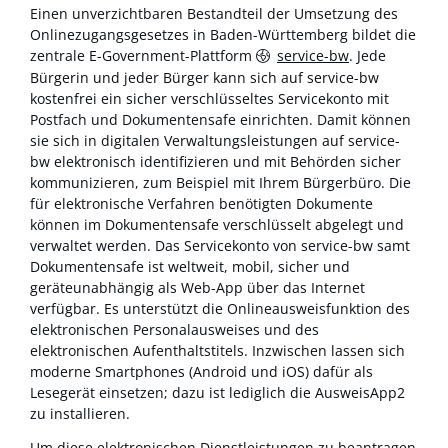
Einen unverzichtbaren Bestandteil der Umsetzung des
Onlinezugangsgesetzes in Baden-Württemberg bildet die
zentrale E-Government-Plattform
service-bw
. Jede
Bürgerin und jeder Bürger kann sich auf service-bw
kostenfrei ein sicher verschlüsseltes Servicekonto mit
Postfach und Dokumentensafe einrichten. Damit können
sie sich in digitalen Verwaltungsleistungen auf service-
bw elektronisch identifizieren und mit Behörden sicher
kommunizieren, zum Beispiel mit Ihrem Bürgerbüro. Die
für elektronische Verfahren benötigten Dokumente
können im Dokumentensafe verschlüsselt abgelegt und
verwaltet werden. Das Servicekonto von service-bw samt
Dokumentensafe ist weltweit, mobil, sicher und
geräteunabhängig als Web-App über das Internet
verfügbar. Es unterstützt die Onlineausweisfunktion des
elektronischen Personalausweises und des
elektronischen Aufenthaltstitels. Inzwischen lassen sich
moderne Smartphones (Android und iOS) dafür als
Lesegerät einsetzen; dazu ist lediglich die AusweisApp2
zu installieren.
Um diese elektronischen Dienstleistungen zu beantragen