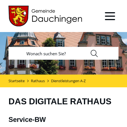
Startseite
Rathaus
Dienstleistungen A-Z
DAS DIGITALE RATHAUS
Service-BW