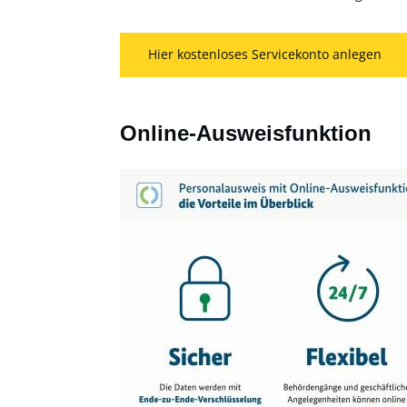
Hier kostenloses Servicekonto anlegen
Online-Ausweisfunktion