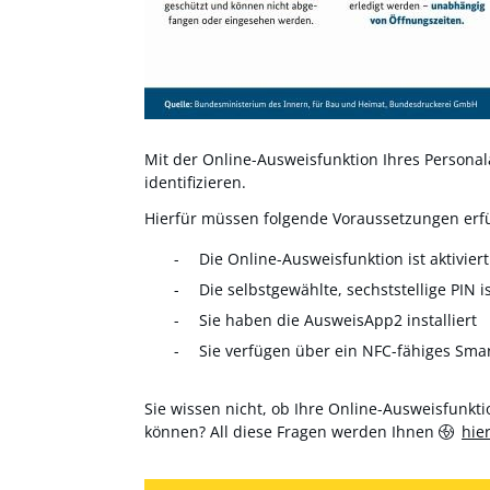
Mit der Online-Ausweisfunktion Ihres Personala
identifizieren.
Hierfür müssen folgende Voraussetzungen erfül
Die Online-Ausweisfunktion ist aktiviert
Die selbstgewählte, sechststellige PIN i
Sie haben die AusweisApp2 installiert
Sie verfügen über ein NFC-fähiges Sma
Sie wissen nicht, ob Ihre Online-Ausweisfunktio
können? All diese Fragen werden Ihnen
hie