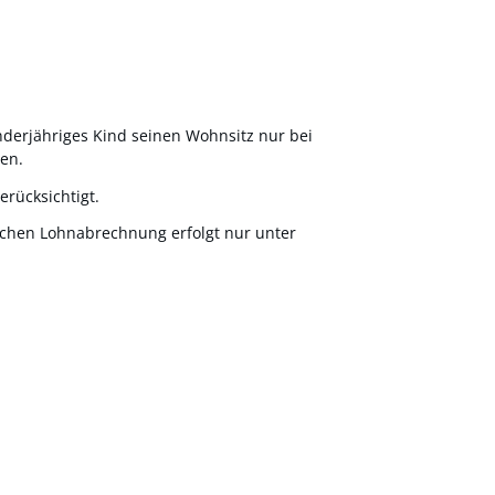
minderjähriges Kind seinen Wohnsitz nur bei
sen.
erücksichtigt.
ichen Lohnabrechnung erfolgt nur unter