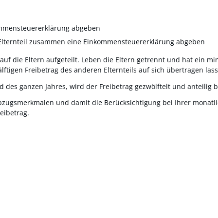
kommensteuererklärung abgeben
Elternteil zusammen eine Einkommensteuererklärung abgeben
 auf die Eltern aufgeteilt. Leben die Eltern getrennt und hat ein 
lftigen Freibetrag des anderen Elternteils auf sich übertragen las
 des ganzen Jahres, wird der Freibetrag gezwölftelt und anteilig b
abzugsmerkmalen und damit die Berücksichtigung bei Ihrer monatl
eibetrag.