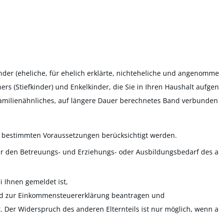
der (eheliche, für ehelich erklärte, nichteheliche und angenomme
ers (Stiefkinder) und Enkelkinder, die Sie in Ihren Haushalt auf
familienähnliches, auf längere Dauer berechnetes Band verbunden 
 bestimmten Voraussetzungen berücksichtigt werden.
ür den Betreuungs- und Erziehungs- oder Ausbildungsbedarf des an
i Ihnen gemeldet ist,
ind zur Einkommensteuererklärung beantragen und
t. Der Widerspruch des anderen Elternteils ist nur möglich, wenn 