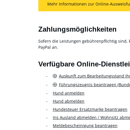
Mehr Informationen zur Online-Ausweisfu
Zahlungsmöglichkeiten
Sofern die Leistungen gebührenpflichtig sind, 
PayPal an.
Verfügbare Online-Dienstle
Auskunft zum Bearbeitungsstand Ih
Führungszeugnis beantragen (Bundes
Hund anmelden
Hund abmelden
Hundesteuer Ersatzmarke beantragen
Ins Ausland abmelden / Wohnsitz abm
Meldebescheinigung beantragen