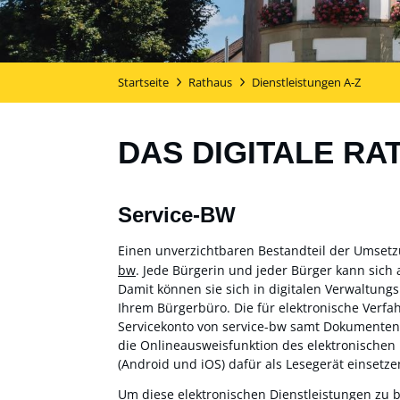
Startseite
Rathaus
Dienstleistungen A-Z
DAS DIGITALE RA
Service-BW
Einen unverzichtbaren Bestandteil der Umset
bw
. Jede Bürgerin und jeder Bürger kann sich 
Damit können sie sich in digitalen Verwaltung
Ihrem Bürgerbüro. Die für elektronische Verf
Servicekonto von service-bw samt Dokumentensa
die Onlineausweisfunktion des elektronischen
(Android und iOS) dafür als Lesegerät einsetzen
Um diese elektronischen Dienstleistungen zu 