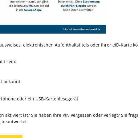
usweises, elektronischen Aufenthaltstitels oder Ihrer eID-Karte kö
lt sein:
st bekannt
rtphone oder ein USB-Kartenlesegerät
n aktiviert ist? Sie haben Ihre PIN vergessen oder verlegt? Sie frag
r
beantwortet.