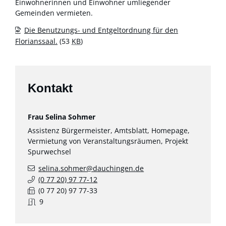
Einwohnerinnen und Einwohner umliegender
Gemeinden vermieten.
Die Benutzungs- und Entgeltordnung für den
Florianssaal.
(53
KB
)
Kontakt
Frau
Selina
Sohmer
Assistenz Bürgermeister, Amtsblatt, Homepage,
Vermietung von Veranstaltungsräumen, Projekt
Spurwechsel
selina.sohmer@dauchingen.de
(0
77
20) 97
77-12
(0
77
20) 97
77-33
9