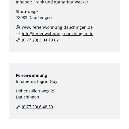
Inhaber: Frank und Katharina Wacker
Stormweg 5
78083
Dauchingen
www.ferienwohnung-dauchingen.de
info@ferienwohnung-dauchingen.de
(0
77
20) 3
04
19
62
Ferienwohnung
Inhaberin: Ingrid Guy
Hohenzollernweg 29
Dauchingen
(0
77
20) 6
48
50