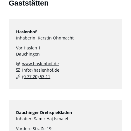
Gaststätten
Haslenhof
Inhaberin: Kerstin Ohnmacht
Vor Haslen 1
Dauchingen
www.haslenhof.de
info@haslenhof.de
(0
77
20) 53
11
Dauchinger Drehspießladen
Inhaber: Samir Haj Ismaiel
Vordere Straße 19