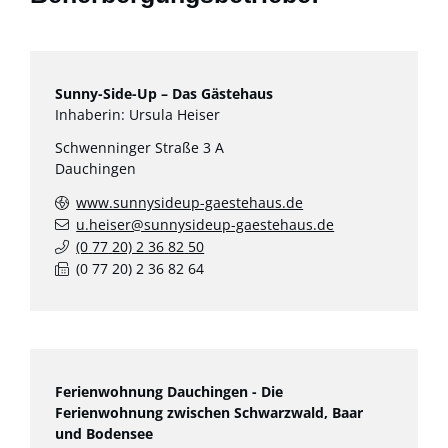
Sunny-Side-Up – Das Gästehaus
Inhaberin: Ursula Heiser
Schwenninger Straße 3 A
Dauchingen
www.sunnysideup-gaestehaus.de
u.heiser@sunnysideup-gaestehaus.de
(0
77
20) 2
36
82
50
(0
77
20) 2
36
82
64
Ferienwohnung Dauchingen - Die
Ferienwohnung zwischen Schwarzwald, Baar
und Bodensee