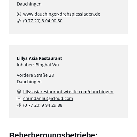
Dauchingen
www.dauchinger-drehspiessladen.de
(0
77
20) 3
04
90
50
Lillys Asia Restaurant
Inhaber: Binghai Wu
Vordere Straße 28
Dauchingen
lillysasiarestaurant.wixsite.com/dauchingen
chundanliu@icloud.com
(0
77
20) 9
94
29
88
Beherbergungsbetriebe: