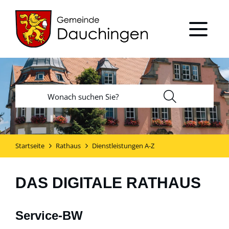
Startseite
Rathaus
Dienstleistungen A-Z
DAS DIGITALE RATHAUS
Service-BW