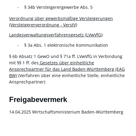
§ 34b Versteigerergewerbe Abs.
5
Verordnung über gewerbsmäßige Versteigerungen
(Versteigererverordnung - VerstV)
Landesverwaltungsverfahrensgesetz (LVwVfG)
:
§ 3a Abs. 1 elektronische Kommunikation
§ 6b Absatz 1 GewO und § 71a ff. LVwVfG in Verbindung
mit §§ 1 ff. des
Gesetzes über einheitliche
Ansprechpartner für das Land Baden-Württemberg (EAG
BW)
(Verfahren über eine einheitliche Stelle, einheitliche
Ansprechpartner)
Freigabevermerk
14.04.2025 Wirtschaftsministerium Baden-Württemberg