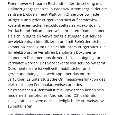
Einen unverzichtbaren Bestandteil der Umsetzung des
Onlinezugangsgesetzes in Baden-Württemberg bildet die
zentrale E-Government-Plattform
service-bw
. Jede
Bürgerin und jeder Bürger kann sich auf service-bw
kostenfrei ein sicher verschlüsseltes Servicekonto mit
Postfach und Dokumentensafe einrichten. Damit können
sie sich in digitalen Verwaltungsleistungen auf service-
bw elektronisch identifizieren und mit Behörden sicher
kommunizieren, zum Beispiel mit Ihrem Bürgerbüro. Die
für elektronische Verfahren benötigten Dokumente
können im Dokumentensafe verschlüsselt abgelegt und
verwaltet werden. Das Servicekonto von service-bw samt
Dokumentensafe ist weltweit, mobil, sicher und
geräteunabhängig als Web-App über das Internet
verfügbar. Es unterstützt die Onlineausweisfunktion des
elektronischen Personalausweises und des
elektronischen Aufenthaltstitels. Inzwischen lassen sich
moderne Smartphones (Android und iOS) dafür als
Lesegerät einsetzen; dazu ist lediglich die AusweisApp2
zu installieren.
Um diese elektronischen Dienstleistungen zu beantragen