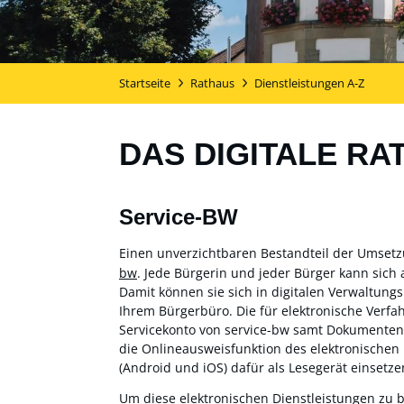
Startseite
Rathaus
Dienstleistungen A-Z
DAS DIGITALE RA
Service-BW
Einen unverzichtbaren Bestandteil der Umset
bw
. Jede Bürgerin und jeder Bürger kann sich 
Damit können sie sich in digitalen Verwaltung
Ihrem Bürgerbüro. Die für elektronische Verf
Servicekonto von service-bw samt Dokumentensa
die Onlineausweisfunktion des elektronischen
(Android und iOS) dafür als Lesegerät einsetzen
Um diese elektronischen Dienstleistungen zu 