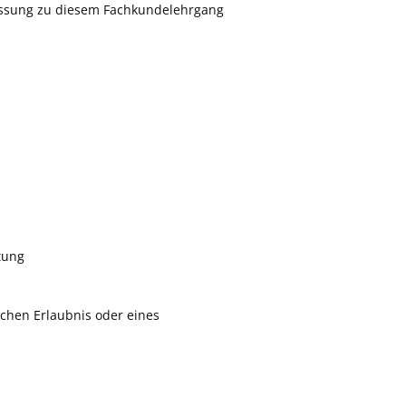
lassung zu diesem Fachkundelehrgang
tung
ichen Erlaubnis oder eines