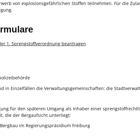
werb von explosionsgefährlichen Stoffen teilnehmen. Für die Zu
igung.
ormulare
er 1. Sprengstoffverordnung beantragen
polizeibehörde
nd in Einzelfällen die Verwaltungsgemeinschaften: die Stadtverwal
ung für den späteren Umgang als Inhaber einer sprengstoffrechtl
, die der Bergaufsicht unterliegt:
d Bergbau im Regierungspräsidium Freiburg