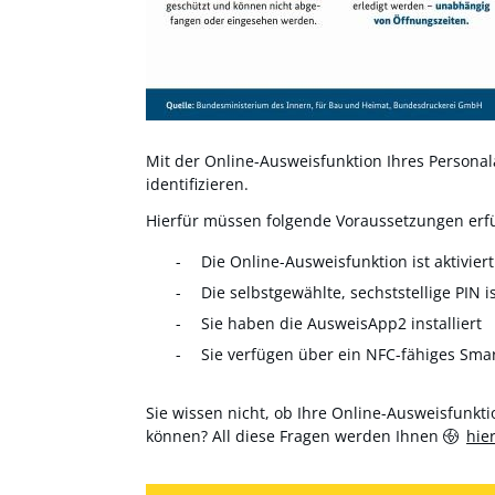
Mit der Online-Ausweisfunktion Ihres Personala
identifizieren.
Hierfür müssen folgende Voraussetzungen erfül
Die Online-Ausweisfunktion ist aktiviert
Die selbstgewählte, sechststellige PIN i
Sie haben die AusweisApp2 installiert
Sie verfügen über ein NFC-fähiges Sma
Sie wissen nicht, ob Ihre Online-Ausweisfunktio
können? All diese Fragen werden Ihnen
hie