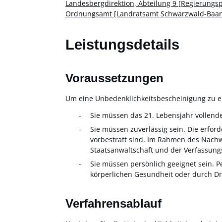
Landesbergdirektion, Abteilung 9 [Regierungs
Ordnungsamt [Landratsamt Schwarzwald-Baar-
Leistungsdetails
Voraussetzungen
Um eine Unbedenklichkeitsbescheinigung zu er
Sie müssen das 21. Lebensjahr vollend
Sie müssen zuverlässig sein. Die erfor
vorbestraft sind. Im Rahmen des Nachw
Staatsanwaltschaft und der Verfassung
Sie müssen persönlich geeignet sein. P
körperlichen Gesundheit oder durch Dr
Verfahrensablauf