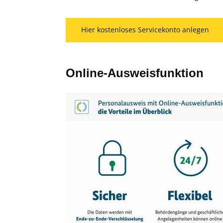
Hier kostenloses Servicekonto anlegen
Online-Ausweisfunktion