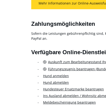
Mehr Informationen zur Online-Ausweisfu
Zahlungsmöglichkeiten
Sofern die Leistungen gebührenpflichtig sind, 
PayPal an.
Verfügbare Online-Dienstle
Auskunft zum Bearbeitungsstand Ih
Führungszeugnis beantragen (Bundes
Hund anmelden
Hund abmelden
Hundesteuer Ersatzmarke beantragen
Ins Ausland abmelden / Wohnsitz abm
Meldebescheinigung beantragen