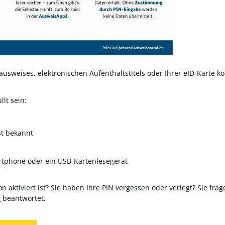
usweises, elektronischen Aufenthaltstitels oder Ihrer eID-Karte kö
lt sein:
st bekannt
rtphone oder ein USB-Kartenlesegerät
n aktiviert ist? Sie haben Ihre PIN vergessen oder verlegt? Sie frag
r
beantwortet.