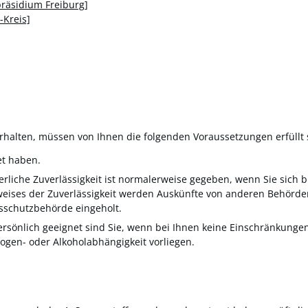
präsidium Freiburg]
Kreis]
halten, müssen von Ihnen die folgenden Voraussetzungen erfüllt 
et haben.
derliche Zuverlässigkeit ist normalerweise gegeben, wenn Sie sich 
eises der Zuverlässigkeit werden Auskünfte von anderen Behörden,
sschutzbehörde eingeholt.
ersönlich geeignet sind Sie, wenn bei Ihnen keine Einschränkunge
ogen- oder Alkoholabhängigkeit vorliegen.