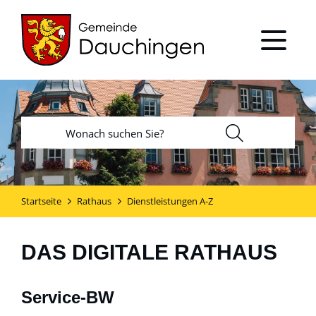
Startseite
Rathaus
Dienstleistungen A-Z
DAS DIGITALE RATHAUS
Service-BW