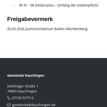
§§ 91 - 98 Zivilprozess - Umfang der Kostenpflicht
Freigabevermerk
26.03.2026 Justizministerium Baden-Württemberg
Gemeinde Dauchingen
Deißlinger Straße 1
78083 Dauchingen
07720 9777-0
gemeinde@dauchingen.de