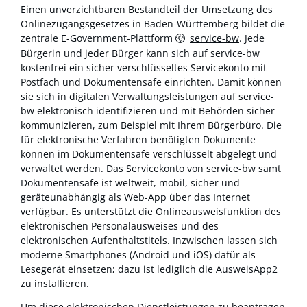
Einen unverzichtbaren Bestandteil der Umsetzung des
Onlinezugangsgesetzes in Baden-Württemberg bildet die
zentrale E-Government-Plattform
service-bw
. Jede
Bürgerin und jeder Bürger kann sich auf service-bw
kostenfrei ein sicher verschlüsseltes Servicekonto mit
Postfach und Dokumentensafe einrichten. Damit können
sie sich in digitalen Verwaltungsleistungen auf service-
bw elektronisch identifizieren und mit Behörden sicher
kommunizieren, zum Beispiel mit Ihrem Bürgerbüro. Die
für elektronische Verfahren benötigten Dokumente
können im Dokumentensafe verschlüsselt abgelegt und
verwaltet werden. Das Servicekonto von service-bw samt
Dokumentensafe ist weltweit, mobil, sicher und
geräteunabhängig als Web-App über das Internet
verfügbar. Es unterstützt die Onlineausweisfunktion des
elektronischen Personalausweises und des
elektronischen Aufenthaltstitels. Inzwischen lassen sich
moderne Smartphones (Android und iOS) dafür als
Lesegerät einsetzen; dazu ist lediglich die AusweisApp2
zu installieren.
Um diese elektronischen Dienstleistungen zu beantragen