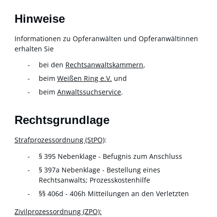
Hinweise
Informationen zu Opferanwälten und Opferanwältinnen
erhalten Sie
bei den
Rechtsanwaltskammern
,
beim
Weißen Ring e.V.
und
beim
Anwaltssuchservice
.
Rechtsgrundlage
Strafprozessordnung (StPO)
:
§ 395 Nebenklage - Befugnis zum Anschluss
§ 397a Nebenklage - Bestellung eines
Rechtsanwalts; Prozesskostenhilfe
§§ 406d - 406h Mitteilungen an den Verletzten
Zivilprozessordnung (ZPO):