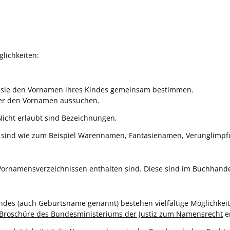
lichkeiten:
en sie den Vornamen ihres Kindes gemeinsam bestimmen.
ieser den Vornamen aussuchen.
icht erlaubt sind Bezeichnungen,
 sind
wie zum Beispiel Warennamen, Fantasienamen, Verunglimp
ornamensverzeichnissen enthalten sind. Diese sind im Buchhandel 
des (auch Geburtsname genannt) bestehen vielfältige Möglichkei
Broschüre des Bundesministeriums der Justiz zum Namensrecht
e