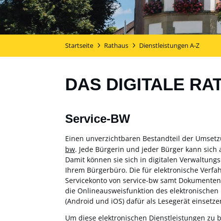
Startseite
Rathaus
Dienstleistungen A-Z
DAS DIGITALE RA
Service-BW
Einen unverzichtbaren Bestandteil der Umset
bw
. Jede Bürgerin und jeder Bürger kann sich 
Damit können sie sich in digitalen Verwaltung
Ihrem Bürgerbüro. Die für elektronische Verf
Servicekonto von service-bw samt Dokumentensa
die Onlineausweisfunktion des elektronischen
(Android und iOS) dafür als Lesegerät einsetzen
Um diese elektronischen Dienstleistungen zu 