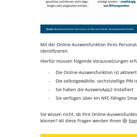
Mit der Online-Ausweisfunktion Ihres Personala
identifizieren.
Hierfür müssen folgende Voraussetzungen erfül
Die Online-Ausweisfunktion ist aktiviert
Die selbstgewählte, sechststellige PIN i
Sie haben die AusweisApp2 installiert
Sie verfügen über ein NFC-fähiges Sma
Sie wissen nicht, ob Ihre Online-Ausweisfunktio
können? All diese Fragen werden Ihnen
hie