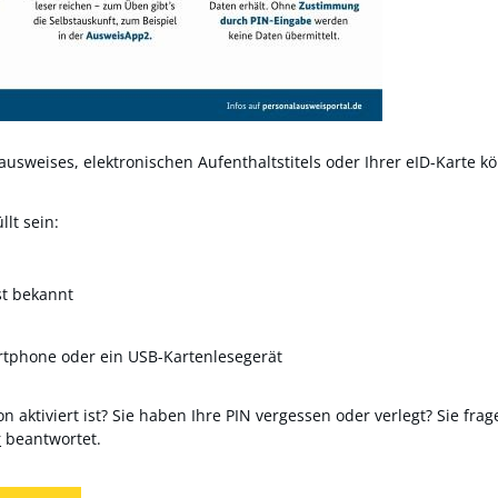
usweises, elektronischen Aufenthaltstitels oder Ihrer eID-Karte kö
lt sein:
st bekannt
rtphone oder ein USB-Kartenlesegerät
n aktiviert ist? Sie haben Ihre PIN vergessen oder verlegt? Sie frag
r
beantwortet.