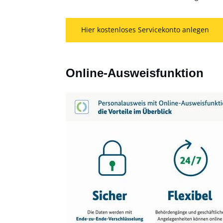
Hier kostenloses Servicekonto anlegen
Online-Ausweisfunktion