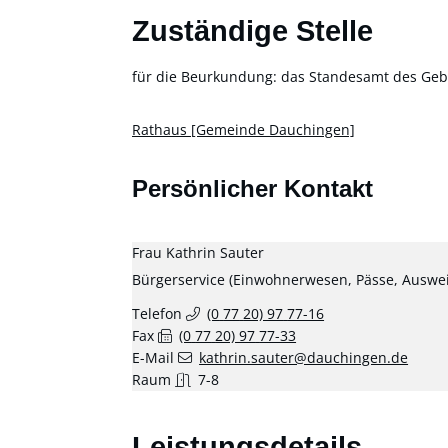
Zuständige Stelle
für die Beurkundung: das Standesamt des Geb
Rathaus [Gemeinde Dauchingen]
Persönlicher Kontakt
Frau
Kathrin
Sauter
Bürgerservice (Einwohnerwesen, Pässe, Auswe
Telefon
(0
77
20) 97
77-16
Fax
(0
77
20) 97
77-33
E-Mail
kathrin.sauter@dauchingen.de
Raum
7-8
Leistungsdetails