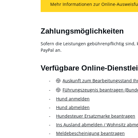
Mehr Informationen zur Online-Ausweisfu
Zahlungsmöglichkeiten
Sofern die Leistungen gebührenpflichtig sind, 
PayPal an.
Verfügbare Online-Dienstle
Auskunft zum Bearbeitungsstand Ih
Führungszeugnis beantragen (Bundes
Hund anmelden
Hund abmelden
Hundesteuer Ersatzmarke beantragen
Ins Ausland abmelden / Wohnsitz abm
Meldebescheinigung beantragen