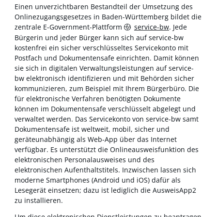
Einen unverzichtbaren Bestandteil der Umsetzung des
Onlinezugangsgesetzes in Baden-Württemberg bildet die
zentrale E-Government-Plattform
service-bw
. Jede
Bürgerin und jeder Bürger kann sich auf service-bw
kostenfrei ein sicher verschlüsseltes Servicekonto mit
Postfach und Dokumentensafe einrichten. Damit können
sie sich in digitalen Verwaltungsleistungen auf service-
bw elektronisch identifizieren und mit Behörden sicher
kommunizieren, zum Beispiel mit Ihrem Bürgerbüro. Die
für elektronische Verfahren benötigten Dokumente
können im Dokumentensafe verschlüsselt abgelegt und
verwaltet werden. Das Servicekonto von service-bw samt
Dokumentensafe ist weltweit, mobil, sicher und
geräteunabhängig als Web-App über das Internet
verfügbar. Es unterstützt die Onlineausweisfunktion des
elektronischen Personalausweises und des
elektronischen Aufenthaltstitels. Inzwischen lassen sich
moderne Smartphones (Android und iOS) dafür als
Lesegerät einsetzen; dazu ist lediglich die AusweisApp2
zu installieren.
Um diese elektronischen Dienstleistungen zu beantragen