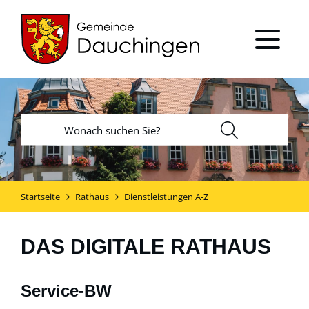
Startseite
Rathaus
Dienstleistungen A-Z
DAS DIGITALE RATHAUS
Service-BW