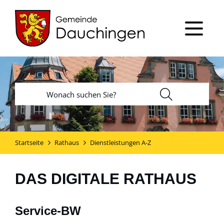
Startseite
Rathaus
Dienstleistungen A-Z
DAS DIGITALE RATHAUS
Service-BW