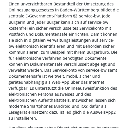
Einen unverzichtbaren Bestandteil der Umsetzung des
Onlinezugangsgesetzes in Baden-Württemberg bildet die
zentrale E-Government-Plattform
service-bw
. Jede
Bürgerin und jeder Bürger kann sich auf service-bw
kostenfrei ein sicher verschlüsseltes Servicekonto mit
Postfach und Dokumentensafe einrichten. Damit können
sie sich in digitalen Verwaltungsleistungen auf service-
bw elektronisch identifizieren und mit Behörden sicher
kommunizieren, zum Beispiel mit Ihrem Bürgerbüro. Die
für elektronische Verfahren benötigten Dokumente
können im Dokumentensafe verschlüsselt abgelegt und
verwaltet werden. Das Servicekonto von service-bw samt
Dokumentensafe ist weltweit, mobil, sicher und
geräteunabhängig als Web-App über das Internet
verfügbar. Es unterstützt die Onlineausweisfunktion des
elektronischen Personalausweises und des
elektronischen Aufenthaltstitels. Inzwischen lassen sich
moderne Smartphones (Android und iOS) dafür als
Lesegerät einsetzen; dazu ist lediglich die AusweisApp2
zu installieren.
Um diese elektronischen Dienstleistungen zu beantragen