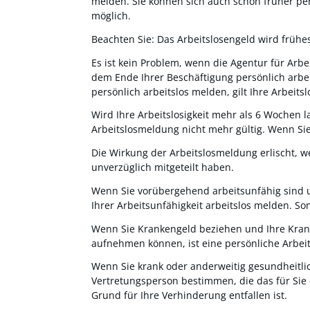
melden. Sie können sich auch schon früher per
möglich.
Beachten Sie: Das Arbeitslosengeld wird frühe
Es ist kein Problem, wenn die Agentur für Arb
dem Ende Ihrer Beschäftigung persönlich arbei
persönlich arbeitslos melden, gilt Ihre Arbeit
Wird Ihre Arbeitslosigkeit mehr als 6 Wochen 
Arbeitslosmeldung nicht mehr gültig. Wenn Sie
Die Wirkung der Arbeitslosmeldung erlischt, w
unverzüglich mitgeteilt haben.
Wenn Sie vorübergehend arbeitsunfähig sind und
Ihrer Arbeitsunfähigkeit arbeitslos melden. S
Wenn Sie Krankengeld beziehen und Ihre Kranke
aufnehmen können, ist eine persönliche Arbei
Wenn Sie krank oder anderweitig gesundheitlic
Vertretungsperson bestimmen, die das für Sie 
Grund für Ihre Verhinderung entfallen ist.