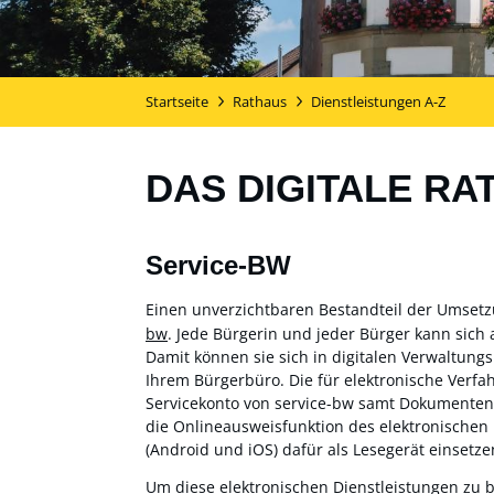
Startseite
Rathaus
Dienstleistungen A-Z
DAS DIGITALE RA
Service-BW
Einen unverzichtbaren Bestandteil der Umset
bw
. Jede Bürgerin und jeder Bürger kann sich 
Damit können sie sich in digitalen Verwaltung
Ihrem Bürgerbüro. Die für elektronische Verf
Servicekonto von service-bw samt Dokumentensa
die Onlineausweisfunktion des elektronischen
(Android und iOS) dafür als Lesegerät einsetzen
Um diese elektronischen Dienstleistungen zu 