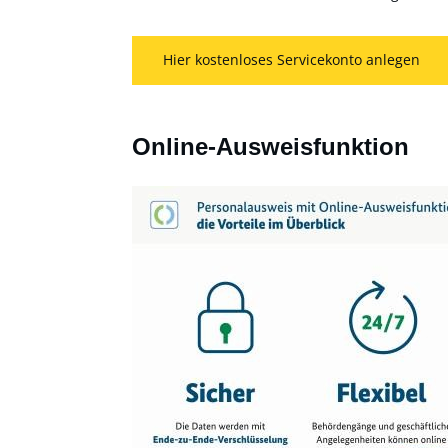
Hier kostenloses Servicekonto anlegen
Online-Ausweisfunktion