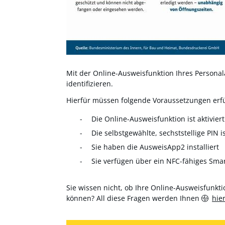
Mit der Online-Ausweisfunktion Ihres Personala
identifizieren.
Hierfür müssen folgende Voraussetzungen erfül
Die Online-Ausweisfunktion ist aktiviert
Die selbstgewählte, sechststellige PIN i
Sie haben die AusweisApp2 installiert
Sie verfügen über ein NFC-fähiges Sma
Sie wissen nicht, ob Ihre Online-Ausweisfunktio
können? All diese Fragen werden Ihnen
hie