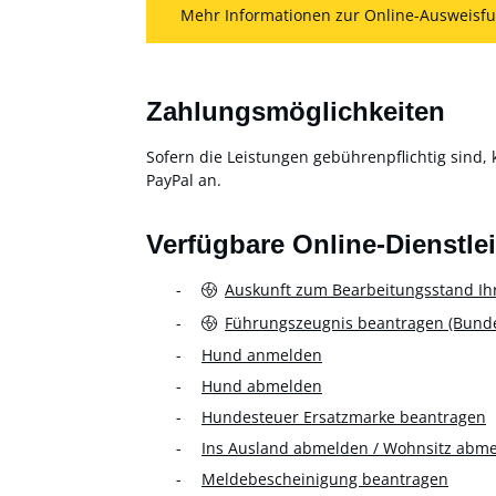
Mehr Informationen zur Online-Ausweisfu
Zahlungsmöglichkeiten
Sofern die Leistungen gebührenpflichtig sind, 
PayPal an.
Verfügbare Online-Dienstle
Auskunft zum Bearbeitungsstand Ih
Führungszeugnis beantragen (Bundes
Hund anmelden
Hund abmelden
Hundesteuer Ersatzmarke beantragen
Ins Ausland abmelden / Wohnsitz abm
Meldebescheinigung beantragen