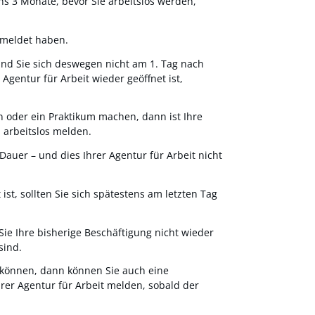
ns 3 Monate, bevor Sie arbeitslos werden,
emeldet haben.
und Sie sich deswegen nicht am 1. Tag nach
gentur für Arbeit wieder geöffnet ist,
n oder ein Praktikum machen, dann ist Ihre
h arbeitslos melden.
auer – und dies Ihrer Agentur für Arbeit nicht
st, sollten Sie sich spätestens am letzten Tag
ie Ihre bisherige Beschäftigung nicht wieder
sind.
n können, dann können Sie auch eine
hrer Agentur für Arbeit melden, sobald der