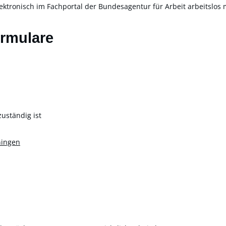
ektronisch im Fachportal der Bundesagentur für Arbeit arbeitslos
ormulare
zuständig ist
ningen