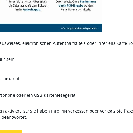
usweises, elektronischen Aufenthaltstitels oder Ihrer eID-Karte kö
lt sein:
st bekannt
rtphone oder ein USB-Kartenlesegerät
n aktiviert ist? Sie haben Ihre PIN vergessen oder verlegt? Sie frag
r
beantwortet.