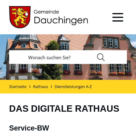
Startseite
Rathaus
Dienstleistungen A-Z
DAS DIGITALE RATHAUS
Service-BW