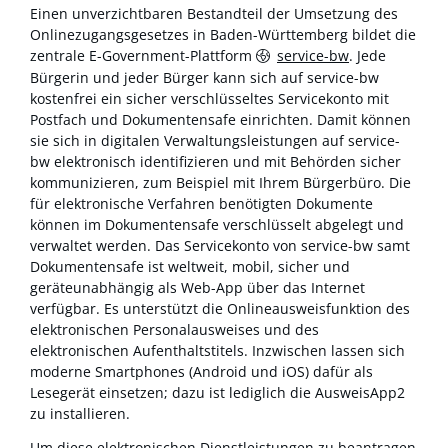
Einen unverzichtbaren Bestandteil der Umsetzung des
Onlinezugangsgesetzes in Baden-Württemberg bildet die
zentrale E-Government-Plattform
service-bw
. Jede
Bürgerin und jeder Bürger kann sich auf service-bw
kostenfrei ein sicher verschlüsseltes Servicekonto mit
Postfach und Dokumentensafe einrichten. Damit können
sie sich in digitalen Verwaltungsleistungen auf service-
bw elektronisch identifizieren und mit Behörden sicher
kommunizieren, zum Beispiel mit Ihrem Bürgerbüro. Die
für elektronische Verfahren benötigten Dokumente
können im Dokumentensafe verschlüsselt abgelegt und
verwaltet werden. Das Servicekonto von service-bw samt
Dokumentensafe ist weltweit, mobil, sicher und
geräteunabhängig als Web-App über das Internet
verfügbar. Es unterstützt die Onlineausweisfunktion des
elektronischen Personalausweises und des
elektronischen Aufenthaltstitels. Inzwischen lassen sich
moderne Smartphones (Android und iOS) dafür als
Lesegerät einsetzen; dazu ist lediglich die AusweisApp2
zu installieren.
Um diese elektronischen Dienstleistungen zu beantragen