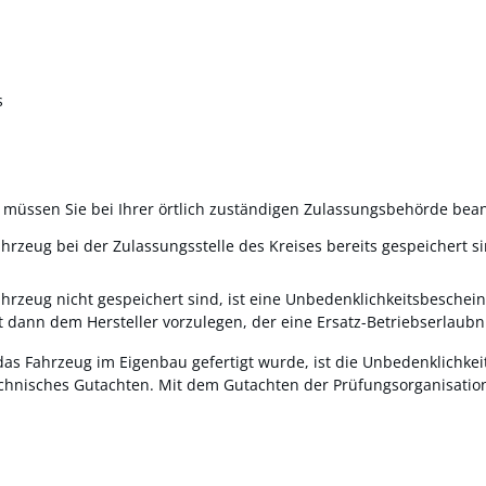
s
s müssen Sie bei Ihrer örtlich zuständigen Zulassungsbehörde bea
zeug bei der Zulassungsstelle des Kreises bereits gespeichert si
rzeug nicht gespeichert sind, ist eine Unbedenklichkeitsbeschein
 dann dem Hersteller vorzulegen, der eine Ersatz-Betriebserlaubni
 das Fahrzeug im Eigenbau gefertigt wurde, ist die Unbedenklichke
technisches Gutachten. Mit dem Gutachten der Prüfungsorganisation