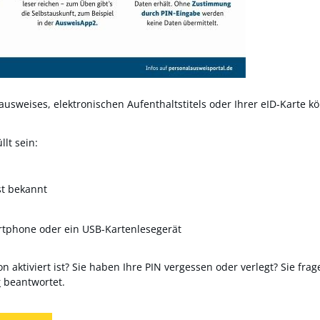
usweises, elektronischen Aufenthaltstitels oder Ihrer eID-Karte kö
lt sein:
st bekannt
rtphone oder ein USB-Kartenlesegerät
n aktiviert ist? Sie haben Ihre PIN vergessen oder verlegt? Sie frag
r
beantwortet.