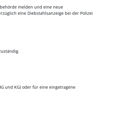
gsbehörde melden und eine neue
üglich eine Diebstahlsanzeige bei der Polizei
zuständig.
OHG und KG) oder für eine eingetragene