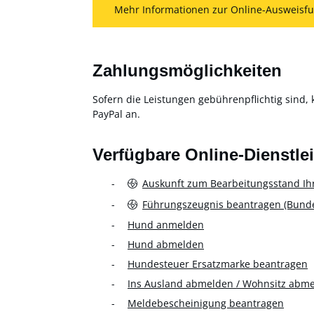
Mehr Informationen zur Online-Ausweisfu
Zahlungsmöglichkeiten
Sofern die Leistungen gebührenpflichtig sind, 
PayPal an.
Verfügbare Online-Dienstle
Auskunft zum Bearbeitungsstand Ih
Führungszeugnis beantragen (Bundes
Hund anmelden
Hund abmelden
Hundesteuer Ersatzmarke beantragen
Ins Ausland abmelden / Wohnsitz abm
Meldebescheinigung beantragen