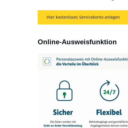
Hier kostenloses Servicekonto anlegen
Online-Ausweisfunktion