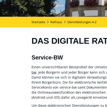
Startseite
Rathaus
Dienstleistungen A-Z
DAS DIGITALE RA
Service-BW
Einen unverzichtbaren Bestandteil der Umset
bw
. Jede Bürgerin und jeder Bürger kann sich 
Damit können sie sich in digitalen Verwaltung
Ihrem Bürgerbüro. Die für elektronische Verf
Servicekonto von service-bw samt Dokumentensa
die Onlineausweisfunktion des elektronischen
(Android und iOS) dafür als Lesegerät einsetzen
Um diese elektronischen Dienstleistungen zu 