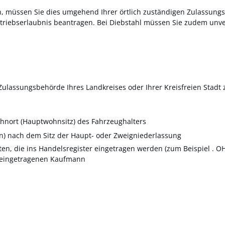
en, müssen Sie dies umgehend Ihrer örtlich zuständigen Zulassun
iebserlaubnis beantragen. Bei Diebstahl müssen Sie zudem unverz
e Zulassungsbehörde Ihres Landkreises oder Ihrer Kreisfreien Stadt 
hnort (Hauptwohnsitz) des Fahrzeughalters
n) nach dem Sitz der Haupt- oder Zweigniederlassung
ften, die ins Handelsregister eingetragen werden (zum Beispiel . 
 eingetragenen Kaufmann