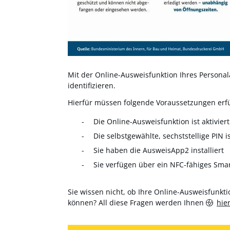
Mit der Online-Ausweisfunktion Ihres Personala
identifizieren.
Hierfür müssen folgende Voraussetzungen erfül
Die Online-Ausweisfunktion ist aktiviert
Die selbstgewählte, sechststellige PIN i
Sie haben die AusweisApp2 installiert
Sie verfügen über ein NFC-fähiges Sma
Sie wissen nicht, ob Ihre Online-Ausweisfunktio
können? All diese Fragen werden Ihnen
hie