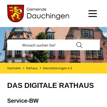
Startseite
Rathaus
Dienstleistungen A-Z
DAS DIGITALE RATHAUS
Service-BW