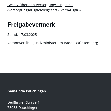
Gesetz über den Versorgungsausgleich
(Versorgungsausgleichsgesetz - VersAusglG)
Freigabevermerk
Stand: 17.03.2025
Verantwortlich: Justizministerium Baden-Württemberg
Gemeinde Dauchingen
Deißlinger Straße 1
78083 Dauchingen