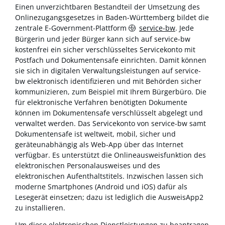
Einen unverzichtbaren Bestandteil der Umsetzung des
Onlinezugangsgesetzes in Baden-Württemberg bildet die
zentrale E-Government-Plattform
service-bw
. Jede
Bürgerin und jeder Bürger kann sich auf service-bw
kostenfrei ein sicher verschlüsseltes Servicekonto mit
Postfach und Dokumentensafe einrichten. Damit können
sie sich in digitalen Verwaltungsleistungen auf service-
bw elektronisch identifizieren und mit Behörden sicher
kommunizieren, zum Beispiel mit Ihrem Bürgerbüro. Die
für elektronische Verfahren benötigten Dokumente
können im Dokumentensafe verschlüsselt abgelegt und
verwaltet werden. Das Servicekonto von service-bw samt
Dokumentensafe ist weltweit, mobil, sicher und
geräteunabhängig als Web-App über das Internet
verfügbar. Es unterstützt die Onlineausweisfunktion des
elektronischen Personalausweises und des
elektronischen Aufenthaltstitels. Inzwischen lassen sich
moderne Smartphones (Android und iOS) dafür als
Lesegerät einsetzen; dazu ist lediglich die AusweisApp2
zu installieren.
Um diese elektronischen Dienstleistungen zu beantragen