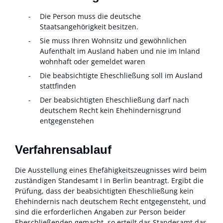
Die Person muss die deutsche
Staatsangehörigkeit besitzen.
Sie muss Ihren Wohnsitz und gewöhnlichen
Aufenthalt im Ausland haben und nie im Inland
wohnhaft oder gemeldet waren
Die beabsichtigte Eheschließung soll im Ausland
stattfinden
Der beabsichtigten Eheschließung darf nach
deutschem Recht kein Ehehindernisgrund
entgegenstehen
Verfahrensablauf
Die Ausstellung eines Ehefähigkeitszeugnisses wird beim
zuständigen Standesamt I in Berlin beantragt. Ergibt die
Prüfung, dass der beabsichtigten Eheschließung kein
Ehehindernis nach deutschem Recht entgegensteht, und
sind die erforderlichen Angaben zur Person beider
Eheschließenden gemacht, so erteilt das Standesamt das