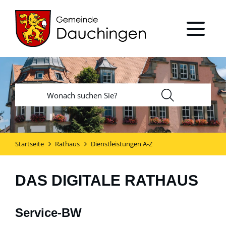
Startseite
Rathaus
Dienstleistungen A-Z
DAS DIGITALE RATHAUS
Service-BW