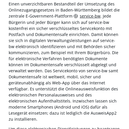
Einen unverzichtbaren Bestandteil der Umsetzung des
Onlinezugangsgesetzes in Baden-Württemberg bildet die
zentrale E-Government-Plattform
service-bw
. Jede
Bürgerin und jeder Bürger kann sich auf service-bw
kostenfrei ein sicher verschlüsseltes Servicekonto mit
Postfach und Dokumentensafe einrichten. Damit können
sie sich in digitalen Verwaltungsleistungen auf service-
bw elektronisch identifizieren und mit Behörden sicher
kommunizieren, zum Beispiel mit Ihrem Bürgerbüro. Die
für elektronische Verfahren benötigten Dokumente
können im Dokumentensafe verschlüsselt abgelegt und
verwaltet werden. Das Servicekonto von service-bw samt
Dokumentensafe ist weltweit, mobil, sicher und
geräteunabhängig als Web-App über das Internet
verfügbar. Es unterstützt die Onlineausweisfunktion des
elektronischen Personalausweises und des
elektronischen Aufenthaltstitels. Inzwischen lassen sich
moderne Smartphones (Android und iOS) dafür als
Lesegerät einsetzen; dazu ist lediglich die AusweisApp2
zu installieren.
Um diese elektronischen Dienstleistungen zu beantragen