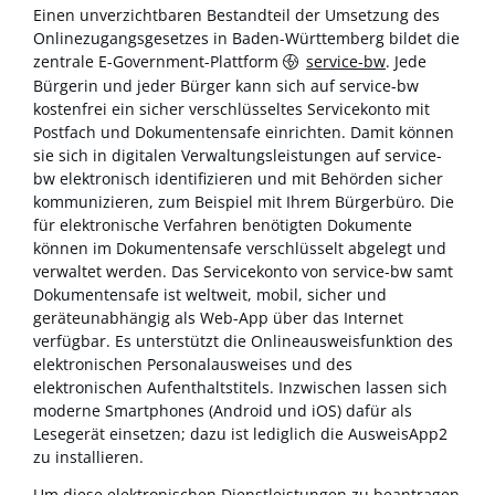
Einen unverzichtbaren Bestandteil der Umsetzung des
Onlinezugangsgesetzes in Baden-Württemberg bildet die
zentrale E-Government-Plattform
service-bw
. Jede
Bürgerin und jeder Bürger kann sich auf service-bw
kostenfrei ein sicher verschlüsseltes Servicekonto mit
Postfach und Dokumentensafe einrichten. Damit können
sie sich in digitalen Verwaltungsleistungen auf service-
bw elektronisch identifizieren und mit Behörden sicher
kommunizieren, zum Beispiel mit Ihrem Bürgerbüro. Die
für elektronische Verfahren benötigten Dokumente
können im Dokumentensafe verschlüsselt abgelegt und
verwaltet werden. Das Servicekonto von service-bw samt
Dokumentensafe ist weltweit, mobil, sicher und
geräteunabhängig als Web-App über das Internet
verfügbar. Es unterstützt die Onlineausweisfunktion des
elektronischen Personalausweises und des
elektronischen Aufenthaltstitels. Inzwischen lassen sich
moderne Smartphones (Android und iOS) dafür als
Lesegerät einsetzen; dazu ist lediglich die AusweisApp2
zu installieren.
Um diese elektronischen Dienstleistungen zu beantragen