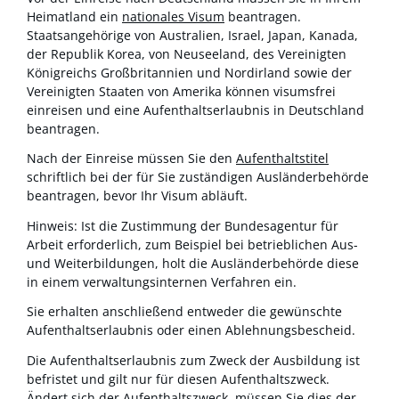
Heimatland ein
nationales Visum
beantragen.
Staatsangehörige von Australien, Israel, Japan, Kanada,
der Republik Korea, von Neuseeland, des Vereinigten
Königreichs Großbritannien und Nordirland sowie der
Vereinigten Staaten von Amerika können visumsfrei
einreisen und eine Aufenthaltserlaubnis in Deutschland
beantragen.
Nach der Einreise müssen Sie den
Aufenthaltstitel
schriftlich bei der für Sie zuständigen Ausländerbehörde
beantragen, bevor Ihr Visum abläuft.
Hinweis:
Ist die Zustimmung der Bundesagentur für
Arbeit erforderlich, zum Beispiel bei betrieblichen Aus-
und Weiterbildungen, holt die Ausländerbehörde diese
in einem verwaltungsinternen Verfahren ein.
Sie erhalten anschließend entweder die gewünschte
Aufenthaltserlaubnis oder einen Ablehnungsbescheid.
Die Aufenthaltserlaubnis zum Zweck der Ausbildung ist
befristet und gilt nur für diesen Aufenthaltszweck.
Ändert sich der Aufenthaltszweck, müssen Sie dies der