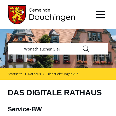
Startseite
Rathaus
Dienstleistungen A-Z
DAS DIGITALE RATHAUS
Service-BW