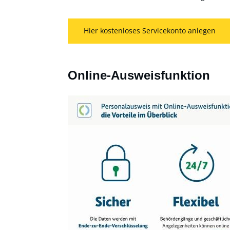
Hier kostenloses Servicekonto anlegen
Online-Ausweisfunktion