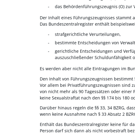
das Behördenführungszeugnis (O) zur 
Der Inhalt eines Führungszeugnisses stammt a
Das Bundeszentralregister enthält beispielswe
strafgerichtliche Verurteilungen,
bestimmte Entscheidungen von Verwal
gerichtliche Entscheidungen und Verfü
auszuschließender Schuldunfähigkeit o
Es werden aber nicht alle Eintragungen im B
Den Inhalt von Führungszeugnissen bestimmt §
Vor allem bei Privatführungszeugnissen sind 
von nicht mehr als 90 Tagessätzen oder einer 
keine Sexualstraftat nach den §§ 174 bis 180 o
Darüber hinaus regeln die §§ 33, 34 BZRG, da
wenn keine Ausnahme nach § 33 Absatz 2 BZRG 
Enthält das Bundeszentralregister keine für d
Person darf sich dann als nicht vorbestraft be