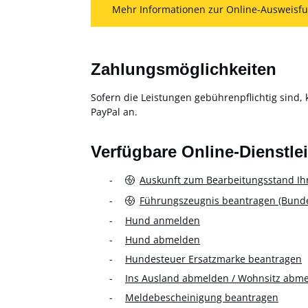
Mehr Informationen zur Online-Ausweisfu
Zahlungsmöglichkeiten
Sofern die Leistungen gebührenpflichtig sind, 
PayPal an.
Verfügbare Online-Dienstle
Auskunft zum Bearbeitungsstand Ih
Führungszeugnis beantragen (Bundes
Hund anmelden
Hund abmelden
Hundesteuer Ersatzmarke beantragen
Ins Ausland abmelden / Wohnsitz abm
Meldebescheinigung beantragen