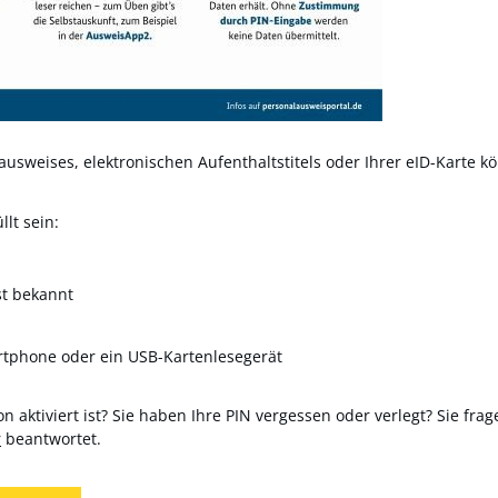
usweises, elektronischen Aufenthaltstitels oder Ihrer eID-Karte kö
lt sein:
st bekannt
rtphone oder ein USB-Kartenlesegerät
n aktiviert ist? Sie haben Ihre PIN vergessen oder verlegt? Sie frag
r
beantwortet.