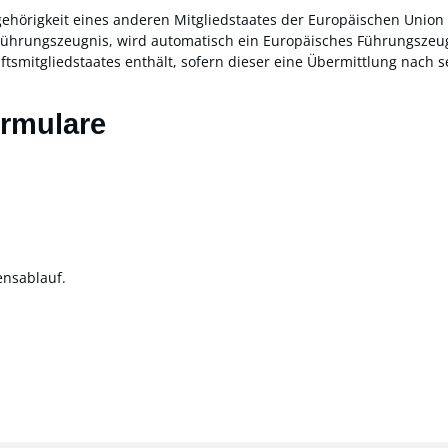
gehörigkeit eines anderen Mitgliedstaates der
Europäischen Union 
 Führungszeugnis, wird automatisch ein Europäisches Führungszeugn
ftsmitgliedstaates enthält, sofern dieser eine Übermittlung nach s
ormulare
ensablauf.