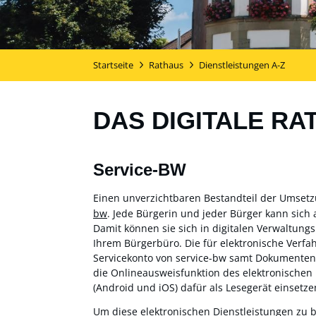
Startseite
Rathaus
Dienstleistungen A-Z
DAS DIGITALE RA
Service-BW
Einen unverzichtbaren Bestandteil der Umset
bw
. Jede Bürgerin und jeder Bürger kann sich 
Damit können sie sich in digitalen Verwaltung
Ihrem Bürgerbüro. Die für elektronische Verf
Servicekonto von service-bw samt Dokumentensa
die Onlineausweisfunktion des elektronischen
(Android und iOS) dafür als Lesegerät einsetzen
Um diese elektronischen Dienstleistungen zu 