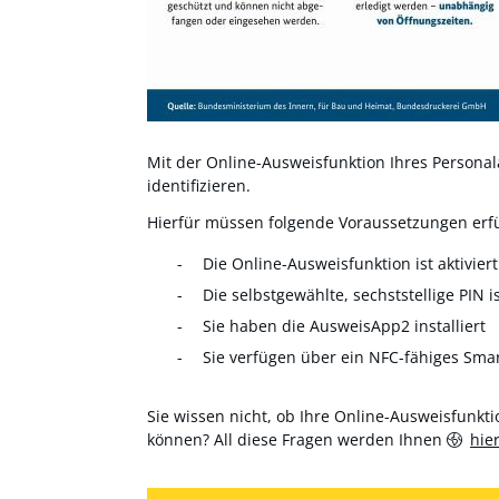
Mit der Online-Ausweisfunktion Ihres Personala
identifizieren.
Hierfür müssen folgende Voraussetzungen erfül
Die Online-Ausweisfunktion ist aktiviert
Die selbstgewählte, sechststellige PIN i
Sie haben die AusweisApp2 installiert
Sie verfügen über ein NFC-fähiges Sma
Sie wissen nicht, ob Ihre Online-Ausweisfunktio
können? All diese Fragen werden Ihnen
hie