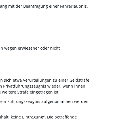
ng mit der Beantragung einer Fahrerlaubnis.
en wegen erwiesener oder nicht
 sich etwa Verurteilungen zu einer Geldstrafe
nem Privatführungszeugnis wieder, wenn ihnen
weitere Strafe eingetragen ist.
r in ein Führungszeugnis aufgenommmen werden,
halt: keine Eintragung". Die betreffende