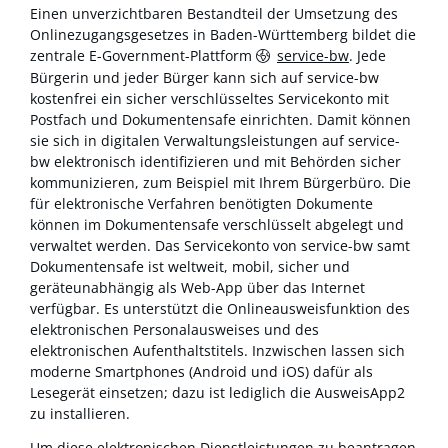
Einen unverzichtbaren Bestandteil der Umsetzung des
Onlinezugangsgesetzes in Baden-Württemberg bildet die
zentrale E-Government-Plattform
service-bw
. Jede
Bürgerin und jeder Bürger kann sich auf service-bw
kostenfrei ein sicher verschlüsseltes Servicekonto mit
Postfach und Dokumentensafe einrichten. Damit können
sie sich in digitalen Verwaltungsleistungen auf service-
bw elektronisch identifizieren und mit Behörden sicher
kommunizieren, zum Beispiel mit Ihrem Bürgerbüro. Die
für elektronische Verfahren benötigten Dokumente
können im Dokumentensafe verschlüsselt abgelegt und
verwaltet werden. Das Servicekonto von service-bw samt
Dokumentensafe ist weltweit, mobil, sicher und
geräteunabhängig als Web-App über das Internet
verfügbar. Es unterstützt die Onlineausweisfunktion des
elektronischen Personalausweises und des
elektronischen Aufenthaltstitels. Inzwischen lassen sich
moderne Smartphones (Android und iOS) dafür als
Lesegerät einsetzen; dazu ist lediglich die AusweisApp2
zu installieren.
Um diese elektronischen Dienstleistungen zu beantragen