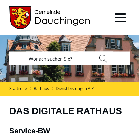
Startseite
Rathaus
Dienstleistungen A-Z
DAS DIGITALE RATHAUS
Service-BW