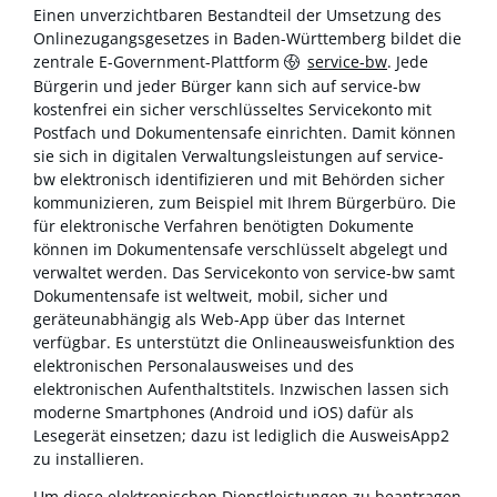
Einen unverzichtbaren Bestandteil der Umsetzung des
Onlinezugangsgesetzes in Baden-Württemberg bildet die
zentrale E-Government-Plattform
service-bw
. Jede
Bürgerin und jeder Bürger kann sich auf service-bw
kostenfrei ein sicher verschlüsseltes Servicekonto mit
Postfach und Dokumentensafe einrichten. Damit können
sie sich in digitalen Verwaltungsleistungen auf service-
bw elektronisch identifizieren und mit Behörden sicher
kommunizieren, zum Beispiel mit Ihrem Bürgerbüro. Die
für elektronische Verfahren benötigten Dokumente
können im Dokumentensafe verschlüsselt abgelegt und
verwaltet werden. Das Servicekonto von service-bw samt
Dokumentensafe ist weltweit, mobil, sicher und
geräteunabhängig als Web-App über das Internet
verfügbar. Es unterstützt die Onlineausweisfunktion des
elektronischen Personalausweises und des
elektronischen Aufenthaltstitels. Inzwischen lassen sich
moderne Smartphones (Android und iOS) dafür als
Lesegerät einsetzen; dazu ist lediglich die AusweisApp2
zu installieren.
Um diese elektronischen Dienstleistungen zu beantragen