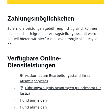
Zahlungsmöglichkeiten
Sofern die Leistungen gebührenpflichtig sind, können
diese nach erfolgreicher Antragstellung bezahlt werden.
Aktuell bieten wir hierfür die Bezahlmöglichkeit PayPal
an.
Verfügbare Online-
Dienstleistungen
Auskunft zum Bearbeitungsstand Ihres
Ausweispapieres
Führungszeugnis beantragen (Bundesamt für
Justiz)
Hund anmelden
Hund abmelden