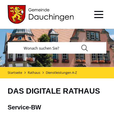
Startseite
Rathaus
Dienstleistungen A-Z
DAS DIGITALE RATHAUS
Service-BW