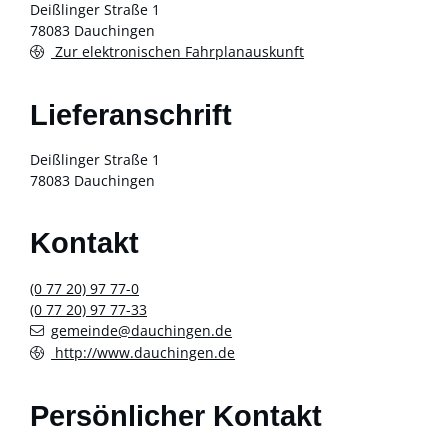
Deißlinger Straße 1
78083
Dauchingen
Zur elektronischen Fahrplanauskunft
Lieferanschrift
Deißlinger Straße 1
78083
Dauchingen
Kontakt
(0
77
20) 97
77-0
(0
77
20) 97
77-33
gemeinde@dauchingen.de
http://www.dauchingen.de
Persönlicher Kontakt