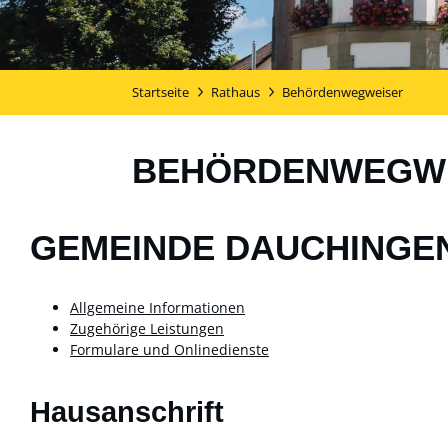
Startseite
Rathaus
Behördenwegweiser
BEHÖRDENWEGW
GEMEINDE DAUCHINGE
Allgemeine Informationen
Zugehörige Leistungen
Formulare und Onlinedienste
Hausanschrift