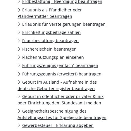
Erdbestattung - Beerdigung beauftragen
Erlaubnis als Pfandleiher oder
Pfandvermittler beantragen
Erlaubnis für Versteigerungen beantragen
Erschließungsbeiträge zahlen
Feuerbestattung beantragen
Fischereischein beantragen
Flächennutzungsplan einsehen
Führungszeugnis (einfach) beantragen
Führungszeugnis (erweitert) beantragen
Geburt im Ausland - Aufnahme in das
deutsche Geburtenregister beantragen
Geburt in öffentlicher oder privater Klinik
oder Einrichtung dem Standesamt melden
Geeignetheitsbescheinigung des
Aufstellungsortes für Spielgeräte beantragen
Gewerbesteuer - Erklärung abgeben