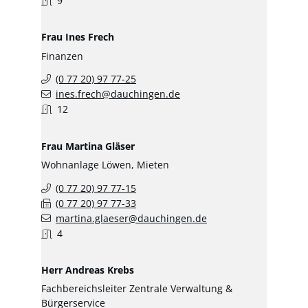
9
Frau
Ines
Frech
Finanzen
(0
77
20) 97
77-25
ines.frech@dauchingen.de
12
Frau
Martina
Gläser
Wohnanlage Löwen, Mieten
(0
77
20) 97
77-15
(0
77
20) 97
77-33
martina.glaeser@dauchingen.de
4
Herr
Andreas
Krebs
Fachbereichsleiter Zentrale Verwaltung &
Bürgerservice