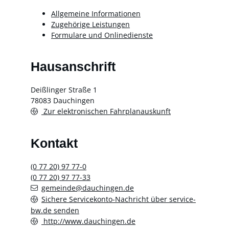
Allgemeine Informationen
Zugehörige Leistungen
Formulare und Onlinedienste
Hausanschrift
Deißlinger Straße 1
78083
Dauchingen
Zur elektronischen Fahrplanauskunft
Kontakt
(0
77
20) 97
77-0
(0
77
20) 97
77-33
gemeinde@dauchingen.de
Sichere Servicekonto-Nachricht über service-
bw.de senden
http://www.dauchingen.de