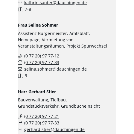
kathrin.sauter@dauchingen.de
7-8
Frau
Selina
Sohmer
Assistenz Bürgermeister, Amtsblatt,
Homepage, Vermietung von
Veranstaltungsräumen, Projekt Spurwechsel
(0
77
20) 97
77-12
(0
77
20) 97
77-33
selina.sohmer@dauchingen.de
9
Herr
Gerhard
Stier
Bauverwaltung, Tiefbau,
Grundstücksverkehr, Grundbucheinsicht
(0
77
20) 97
77-21
(0
77
20) 97
77-33
gerhard.stier@dauchingen.de