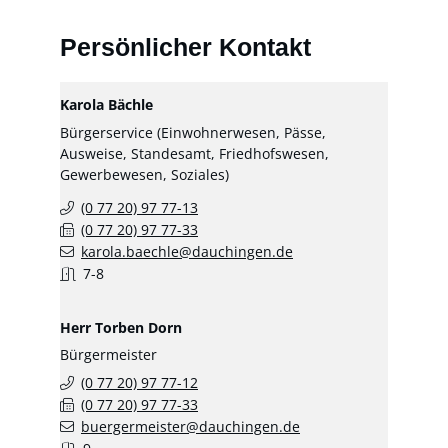
Persönlicher Kontakt
Karola
Bächle
Bürgerservice (Einwohnerwesen, Pässe,
Ausweise, Standesamt, Friedhofswesen,
Gewerbewesen, Soziales)
(0
77
20) 97
77-13
(0
77
20) 97
77-33
karola.baechle@dauchingen.de
7-8
Herr
Torben
Dorn
Bürgermeister
(0
77
20) 97
77-12
(0
77
20) 97
77-33
buergermeister@dauchingen.de