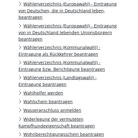
Wählerverzeichnis (Europawahl) - Eintragung
von Deutschen, die in Deutschland leben,
beantragen
Wählerverzeichnis (Europawahl) - Eintragung
von in Deutschland lebenden Unionsbürgern
beantragen
Wählerverzeichnis (Kommunalwahl) -
Eintragung als Rückkehrer beantragen
Wählerverzeichnis (Kommunalwahl) -
Eintragung bzw. Berichtigung beantragen
Wählerverzeichnis (Landtagswahl) -
Eintragung beantragen
Wahlhelfer werden
Wahlschein beantragen
Wasseranschluss anmelden
Widerlegung der vermuteten
Kampfhundeeigenschaft beantragen
Wohnberechtigungsschein beantragen