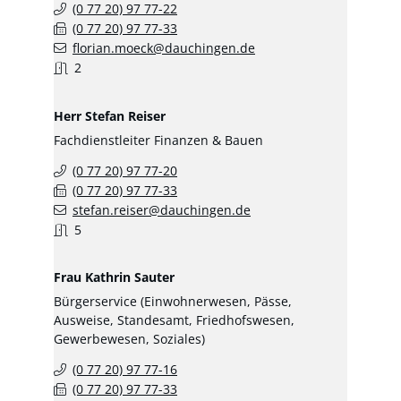
(0
77
20) 97
77-22
(0
77
20) 97
77-33
florian.moeck@dauchingen.de
2
Herr
Stefan
Reiser
Fachdienstleiter Finanzen & Bauen
(0
77
20) 97
77-20
(0
77
20) 97
77-33
stefan.reiser@dauchingen.de
5
Frau
Kathrin
Sauter
Bürgerservice (Einwohnerwesen, Pässe,
Ausweise, Standesamt, Friedhofswesen,
Gewerbewesen, Soziales)
(0
77
20) 97
77-16
(0
77
20) 97
77-33